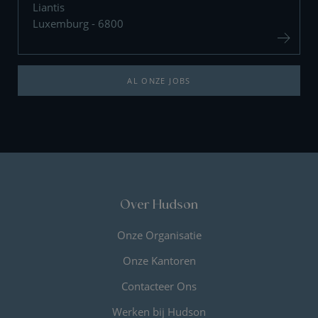
Liantis
Luxemburg - 6800
AL ONZE JOBS
Over Hudson
Onze Organisatie
Onze Kantoren
Contacteer Ons
Werken bij Hudson