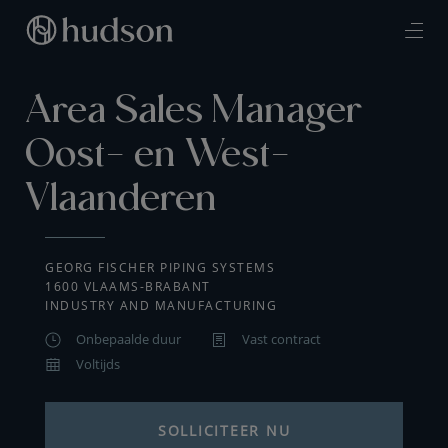
Area Sales Manager
Oost- en West-
Vlaanderen
GEORG FISCHER PIPING SYSTEMS
1600 VLAAMS-BRABANT
INDUSTRY AND MANUFACTURING
Onbepaalde duur
Vast contract
Voltijds
SOLLICITEER NU