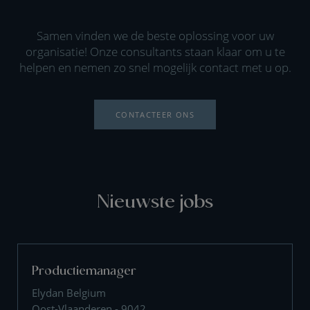
Samen vinden we de beste oplossing voor uw
organisatie! Onze consultants staan klaar om u te
helpen en nemen zo snel mogelijk contact met u op.
CONTACTEER ONS
Nieuwste jobs
Productiemanager
Elydan Belgium
Oost-Vlaanderen - 9042