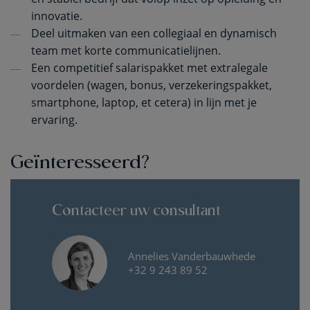
innovatie.
Deel uitmaken van een collegiaal en dynamisch
team met korte communicatielijnen.
Een competitief salarispakket met extralegale
voordelen (wagen, bonus, verzekeringspakket,
smartphone, laptop, et cetera) in lijn met je
ervaring.
Geïnteresseerd?
Contacteer uw consultant
Annelies Vanderbauwhede
+32 9 243 89 52