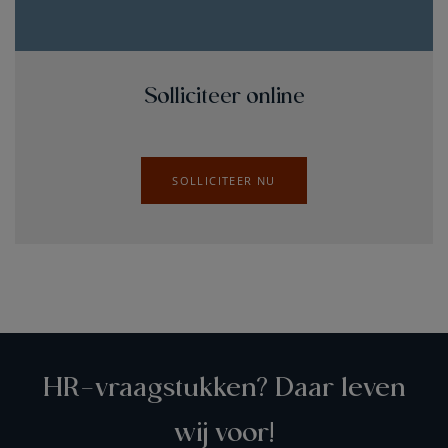
Solliciteer online
SOLLICITEER NU
HR-vraagstukken? Daar leven
wij voor!