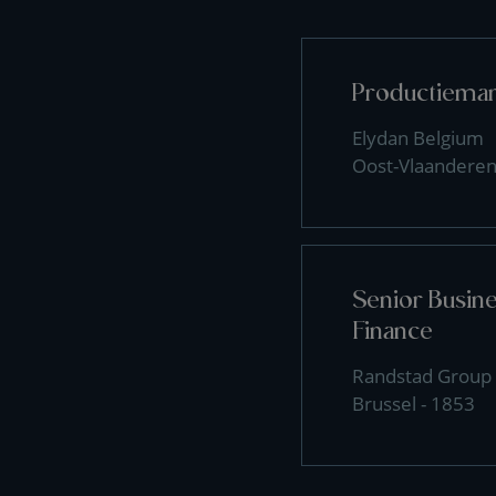
Productiema
Elydan Belgium
Oost-Vlaanderen
Senior Busin
Finance
Randstad Group
Brussel - 1853