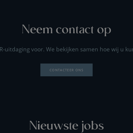
Neem contact op
R-uitdaging voor. We bekijken samen hoe wij u k
CONTACTEER ONS
Nieuwste jobs