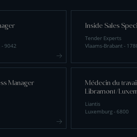
nager
Inside Sales Speci
Tender Experts
 - 9042
Vlaams-Brabant - 178
ess Manager
Médecin du travai
Libramont/Luxe
Liantis
Luxemburg - 6800