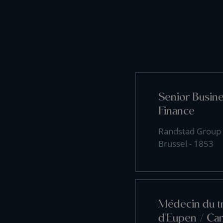
Senior Busin
Finance
Randstad Group
Brussel - 1853
Médecin du tr
d'Eupen / Can