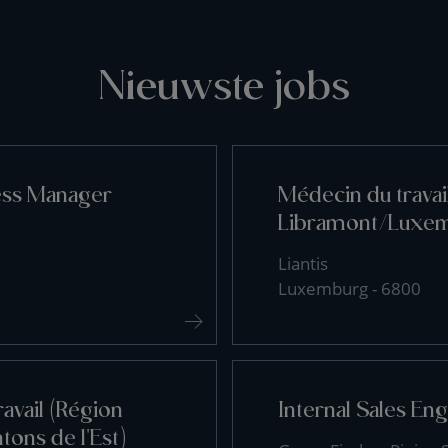
Nieuwste jobs
ess Manager
Médecin du travai
Libramont/Luxe
Liantis
Luxemburg - 6800
avail (Région
Internal Sales En
tons de l'Est)