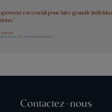
ppement est crucial pour faire grandir individu
tions.”
N GARSSE
INDIVIDUAL TALENT MANAGEMENT
Contactez-nous