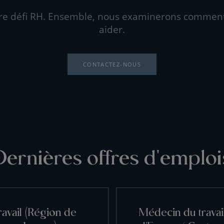
re défi RH. Ensemble, nous examinerons commen
aider.
CONTACTEZ-NOUS
Dernières offres d'emploi
avail (Région de
Médecin du travai