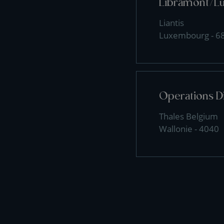
Libramont/L
Liantis
Luxembourg - 6
Operations D
Thales Belgium
Wallonie - 4040