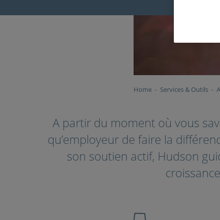
Home
Services & Outils
A
A partir du moment où vous save
qu’employeur de faire la différen
son soutien actif, Hudson gu
croissance