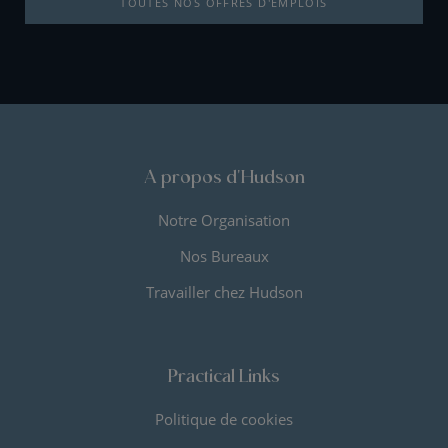
TOUTES NOS OFFRES D'EMPLOIS
A propos d'Hudson
Notre Organisation
Nos Bureaux
Travailler chez Hudson
Practical Links
Politique de cookies