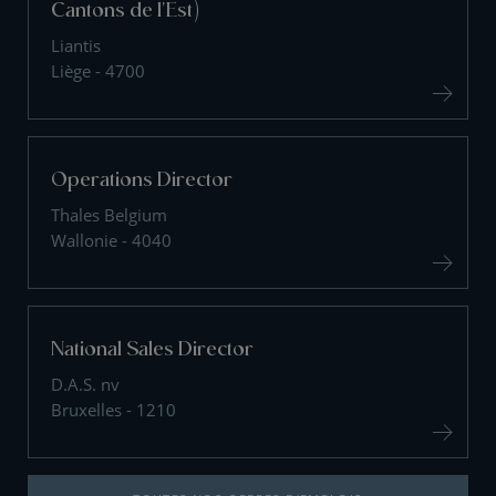
Cantons de l'Est)
Liantis
Liège - 4700
Operations Director
Thales Belgium
Wallonie - 4040
National Sales Director
D.A.S. nv
Bruxelles - 1210