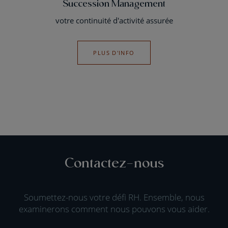
Succession Management
votre continuité d'activité assurée
PLUS D'INFO
Contactez-nous
Soumettez-nous votre défi RH. Ensemble, nous
examinerons comment nous pouvons vous aider.