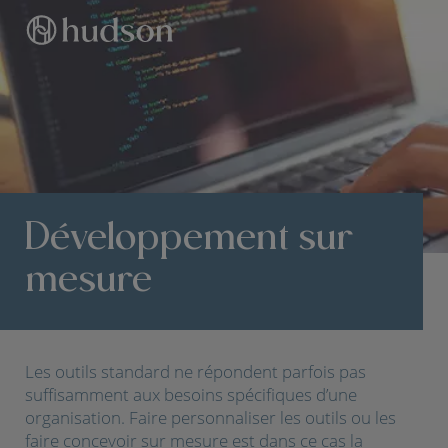
Développement sur
mesure
Les outils standard ne répondent parfois pas
suffisamment aux besoins spécifiques d’une
organisation. Faire personnaliser les outils ou les
faire concevoir sur mesure est dans ce cas la