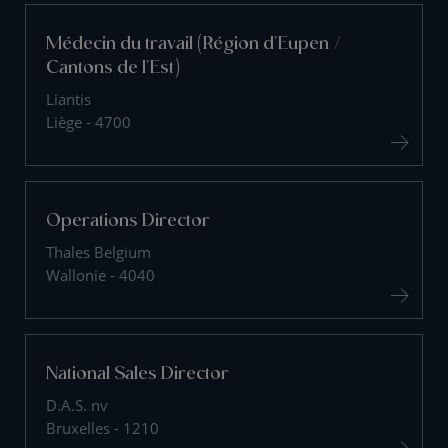
Médecin du travail (Région d'Eupen /
Cantons de l'Est)
Liantis
Liège - 4700
Operations Director
Thales Belgium
Wallonie - 4040
National Sales Director
D.A.S. nv
Bruxelles - 1210