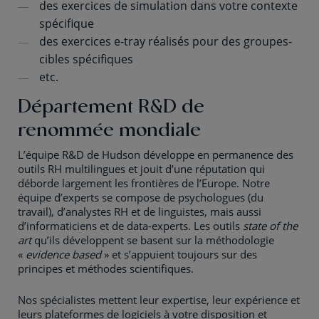
des exercices de simulation dans votre contexte
spécifique
des exercices e-tray réalisés pour des groupes-
cibles spécifiques
etc.
Département R&D de
renommée mondiale
L’équipe R&D de Hudson développe en permanence des
outils RH multilingues et jouit d’une réputation qui
déborde largement les frontières de l’Europe. Notre
équipe d’experts se compose de psychologues (du
travail), d’analystes RH et de linguistes, mais aussi
d’informaticiens et de data-experts. Les outils
state of the
art
qu’ils développent se basent sur la méthodologie
«
evidence based
» et s’appuient toujours sur des
principes et méthodes scientifiques.
Nos spécialistes mettent leur expertise, leur expérience et
leurs plateformes de logiciels à votre disposition et