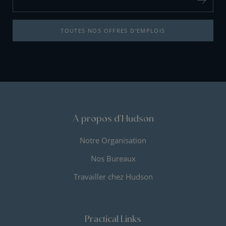
TOUTES NOS OFFRES D'EMPLOIS
A propos d'Hudson
Notre Organisation
Nos Bureaux
Travailler chez Hudson
Practical Links