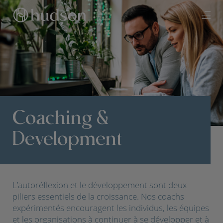
Coaching &
Development
L’autoréflexion et le développement sont deux
piliers essentiels de la croissance. Nos coachs
expérimentés encouragent les individus, les équipes
et les organisations à continuer à se développer et à