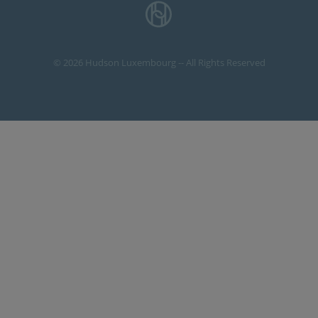
© 2026 Hudson Luxembourg -- All Rights Reserved