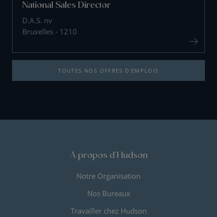
National Sales Director
D.A.S. nv
Bruxelles - 1210
TOUTES NOS OFFRES D'EMPLOIS
A propos d'Hudson
Notre Organisation
Nos Bureaux
Travailler chez Hudson