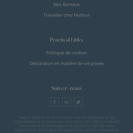
Nos Bureaux
Travailler chez Hudson
Practical Links
Politique de cookies
Déclaration en matière de vie privée
Suivez-nous
Depuis bientôt 40 ans, Hudson aide les individus et les
organisations à se surpasser. Avec vous, nos 250 consultants
construisent et développent le capital humain de votre
organisation. Notre grande expérience, notre connaissance