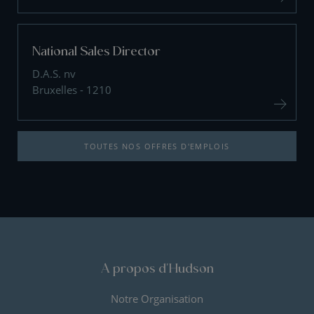
National Sales Director
D.A.S. nv
Bruxelles - 1210
TOUTES NOS OFFRES D'EMPLOIS
A propos d'Hudson
Notre Organisation