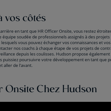
à vos côtés
carrière en tant que HR Officer Onsite, vous restez étroit
ne équipe soudée de professionnels assignés à des projets 
ec lesquels vous pouvez échanger vos connaissances et vos
tacter nos coachs à chaque étape de vos projets de contra
veillance depuis les coulisses. Hudson propose également
us puissiez poursuivre votre développement en tant que p
 aller de l’avant.
er Onsite Chez Hudson