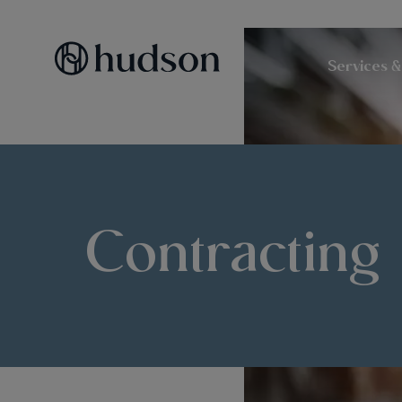
Services &
Contracting