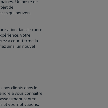
umaines. Un poste de
rojet de
ances qui peuvent
anisation dans le cadre
expérience, votre
tez à court terme la
lez ainsi un nouvel
z nos clients dans le
rendre à vous connaître
n assessment center
s et vos motivations.