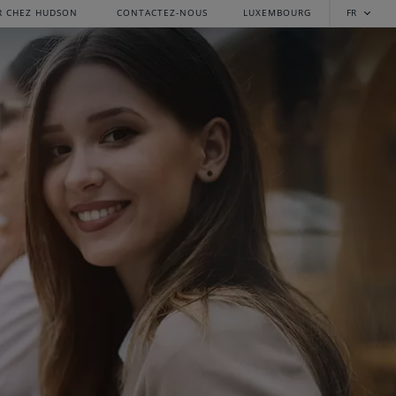
R CHEZ HUDSON
CONTACTEZ-NOUS
LUXEMBOURG
FR