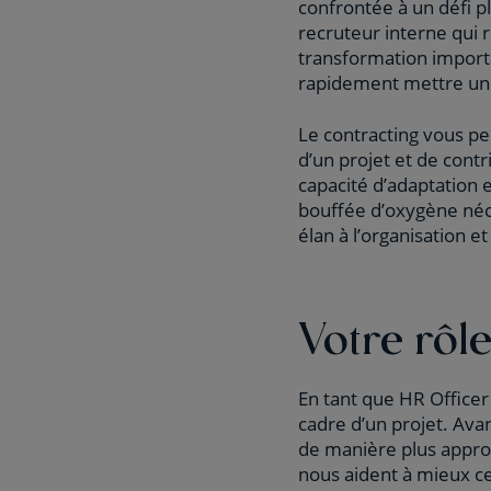
confrontée à un défi 
recruteur interne qui r
transformation importa
rapidement mettre une
Le contracting vous pe
d’un projet et de contr
capacité d’adaptation 
bouffée d’oxygène néce
élan à l’organisation e
Votre rôl
En tant que HR Officer
cadre d’un projet. Ava
de manière plus approf
nous aident à mieux ce