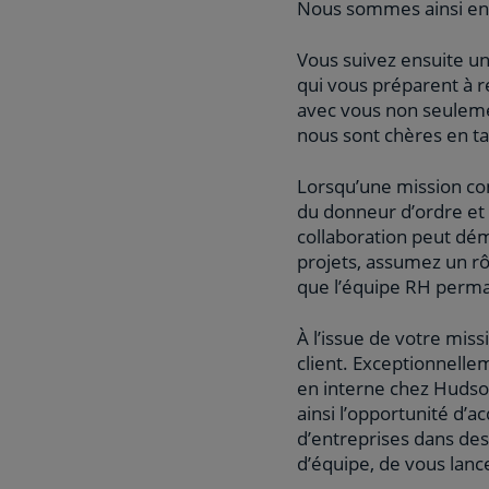
Nous sommes ainsi en 
Vous suivez ensuite un
qui vous préparent à r
avec vous non seuleme
nous sont chères en ta
Lorsqu’une mission con
du donneur d’ordre et a
collaboration peut dém
projets, assumez un rô
que l’équipe RH perma
À l’issue de votre mi
client. Exceptionnelle
en interne chez Hudson
ainsi l’opportunité d’
d’entreprises dans des
d’équipe, de vous lanc