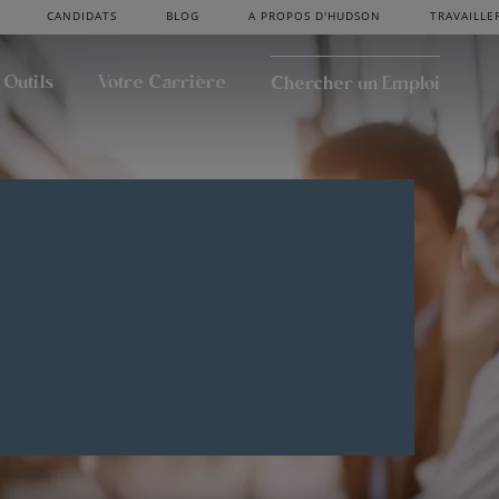
CANDIDATS
BLOG
A PROPOS D'HUDSON
TRAVAILLE
 Outils
Votre Carrière
Chercher un Emploi