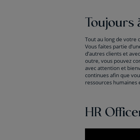
Toujours 
Tout au long de votre 
Vous faites partie d’u
d’autres clients et av
outre, vous pouvez con
avec attention et bien
continues afin que vo
ressources humaines et
HR Offic