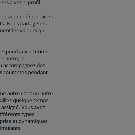
es à votre profil.
ations complémentaires
nts. Nous partageons
ent les valeurs qui
rrespond aux attentes
d’autre, la
 ou accompagnez des
res courantes pendant
ne autre chez un autre
vaillez quelque temps
 assigné. Vous avez
ifférents types
reprise et dynamiques
timulants.