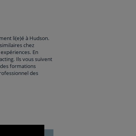
ement li(e)é à Hudson.
similaires chez
 expériences. En
cting. Ils vous suivent
 des formations
rofessionnel des