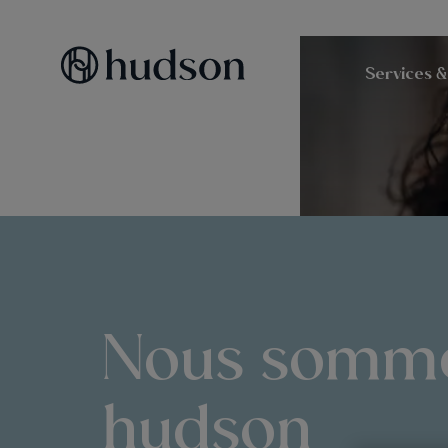
Services &
Nous somm
hudson