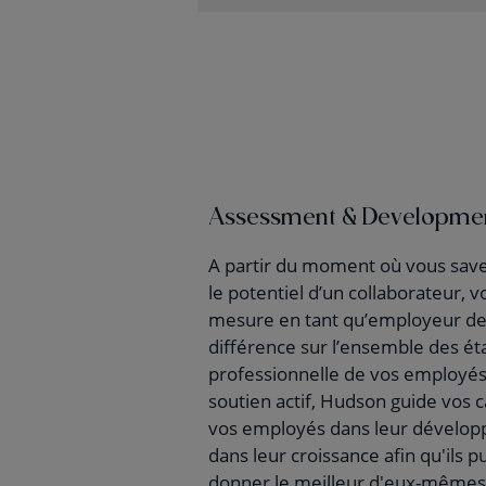
Assessment & Developme
A partir du moment où vous save
le potentiel d’un collaborateur, 
mesure en tant qu’employeur de 
différence sur l’ensemble des éta
professionnelle de vos employés
soutien actif, Hudson guide vos c
vos employés dans leur dévelo
dans leur croissance afin qu'ils p
donner le meilleur d'eux-mêmes