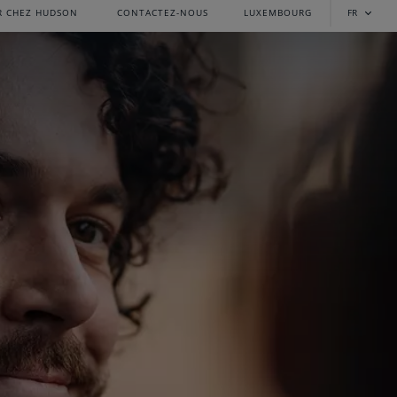
R CHEZ HUDSON
CONTACTEZ-NOUS
LUXEMBOURG
FR