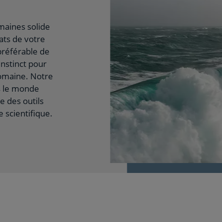
maines solide
ats de votre
 préférable de
instinct pour
omaine. Notre
 le monde
 des outils
 scientifique.