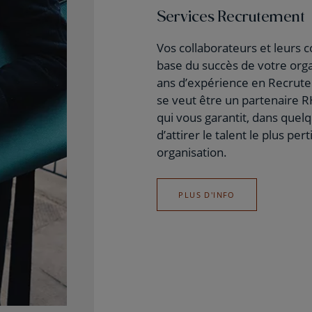
Services Recrutement
Vos collaborateurs et leurs
base du succès de votre orga
ans d’expérience en Recrut
se veut être un partenaire R
qui vous garantit, dans quel
d’attirer le talent le plus pe
organisation.
PLUS D'INFO