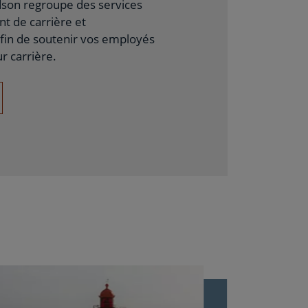
dson regroupe des services
 de carrière et
fin de soutenir vos employés
ur carrière.