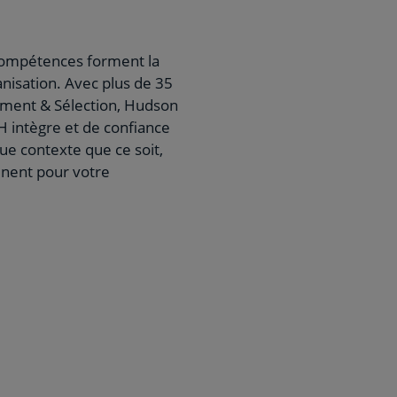
 compétences forment la
nisation. Avec plus de 35
ement & Sélection, Hudson
H intègre et de confiance
que contexte que ce soit,
rtinent pour votre