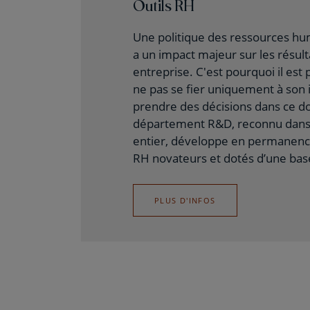
Outils RH
Une politique des ressources hu
a un impact majeur sur les résult
entreprise. C'est pourquoi il est
ne pas se fier uniquement à son 
prendre des décisions dans ce d
département R&D, reconnu dans
entier, développe en permanence
RH novateurs et dotés d’une base
PLUS D'INFOS