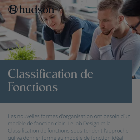
Classification de
Fonctions
Les nouvelles formes d’organisation ont besoin d’un
modèle de fonction clair. Le Job Design et la
Classification de fonctions sous-tendent l’approche
qui va donner forme au modèle de fonction idéal