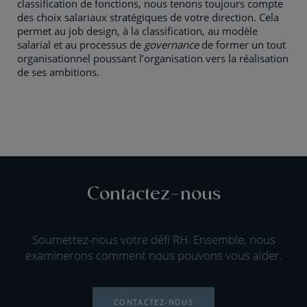
classification de fonctions, nous tenons toujours compte
des choix salariaux stratégiques de votre direction. Cela
permet au job design, à la classification, au modèle
salarial et au processus de
governance
de former un tout
organisationnel poussant l’organisation vers la réalisation
de ses ambitions.
Contactez-nous
Soumettez-nous votre défi RH. Ensemble, nous
examinerons comment nous pouvons vous aider.
CONTACTEZ-NOUS