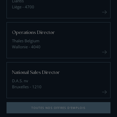
Liantis
Liège - 4700
Operations Director
Thales Belgium
Wallonie - 4040
National Sales Director
D.A.S. nv
Bruxelles - 1210
TOUTES NOS OFFRES D'EMPLOIS