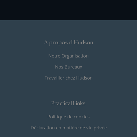
A propos d'Hudson
Notre Organisation
Nos Bureaux
Travailler chez Hudson
Practical Links
Politique de cookies
Déclaration en matière de vie privée