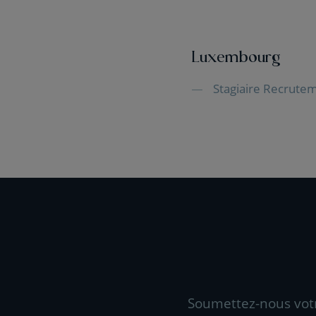
Luxembourg
Stagiaire Recrute
Soumettez-nous vot