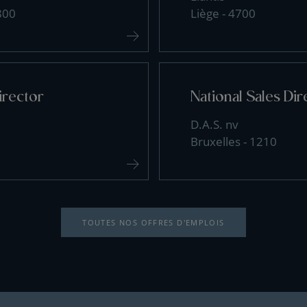
800
Liège - 4700
irector
National Sales Dir
D.A.S. nv
Bruxelles - 1210
TOUTES NOS OFFRES D'EMPLOIS