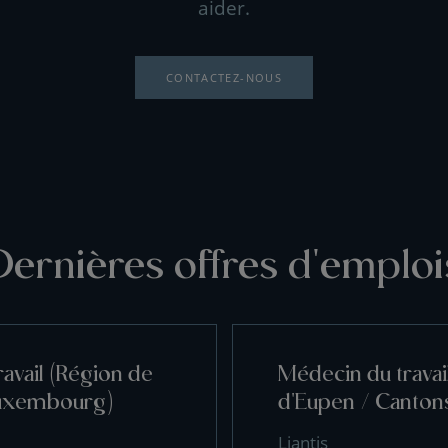
aider.
CONTACTEZ-NOUS
Dernières offres d'emploi
avail (Région de
Médecin du travai
uxembourg)
d'Eupen / Cantons
Liantis