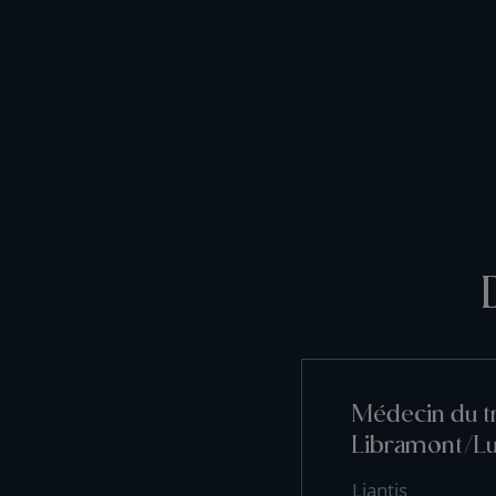
Médecin du tr
Libramont/L
Liantis