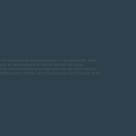
les individus et les organisations à se surpasser. Avec
sent et développent le capital humain de votre
nce, notre connaissance approfondie de votre secteur
ientifiquement fondés sont à la base de votre succès et du