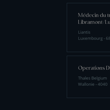
Médecin du tr
Libramont/L
Liantis
Luxembourg - 6
Operations D
Thales Belgium
Wallonie - 4040