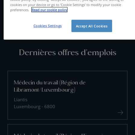
cookies on your device or go to ‘Cookie Settings’ to modify your cookie
preferences.
Read our cookie policy
CONTACTEZ-NOUS
Cookies Settings
Accept All Cookies
Dernières offres d'emplois
Médecin du travail (Région de
Libramont/Luxembourg)
Liantis
Luxembourg - 6800