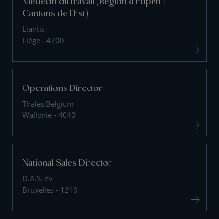
Médecin du travail (Région d'Eupen /
Cantons de l'Est)
Liantis
Liège - 4700
Operations Director
Thales Belgium
Wallonie - 4040
National Sales Director
D.A.S. nv
Bruxelles - 1210