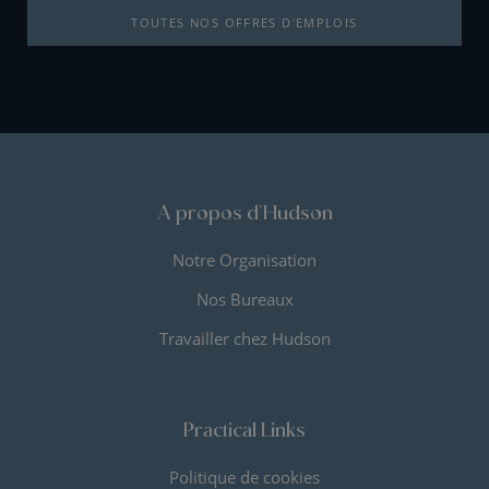
TOUTES NOS OFFRES D'EMPLOIS
A propos d'Hudson
Notre Organisation
Nos Bureaux
Travailler chez Hudson
Practical Links
Politique de cookies