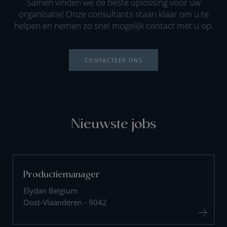
Samen vinden we de beste oplossing voor uw
organisatie! Onze consultants staan klaar om u te
helpen en nemen zo snel mogelijk contact met u op.
CONTACTEER ONS
Nieuwste jobs
Productiemanager
Elydan Belgium
Oost-Vlaanderen - 9042