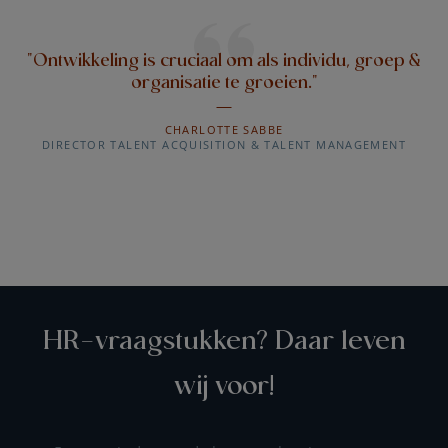
"Ontwikkeling is cruciaal om als individu, groep &
organisatie te groeien."
CHARLOTTE SABBE
DIRECTOR TALENT ACQUISITION & TALENT MANAGEMENT
HR-vraagstukken? Daar leven
wij voor!