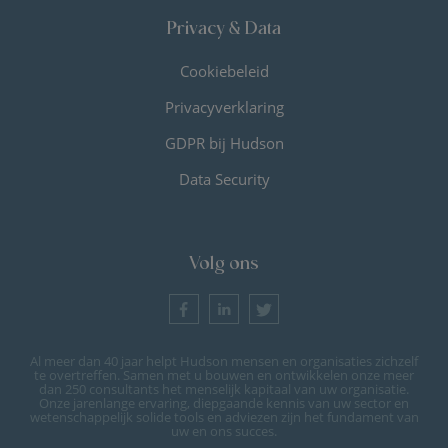
Privacy & Data
Cookiebeleid
Privacyverklaring
GDPR bij Hudson
Data Security
Volg ons
Al meer dan 40 jaar helpt Hudson mensen en organisaties zichzelf
te overtreffen. Samen met u bouwen en ontwikkelen onze meer
dan 250 consultants het menselijk kapitaal van uw organisatie.
Onze jarenlange ervaring, diepgaande kennis van uw sector en
wetenschappelijk solide tools en adviezen zijn het fundament van
uw en ons succes.