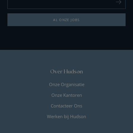
AL ONZE JOBS
Over Hudson
Onze Organisatie
Onze Kantoren
Contacteer Ons
Werken bij Hudson