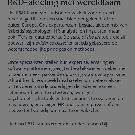
R&D-afdeling met wereldfaam
Het R&D-team van Hudson ontwikkelt voortdurend
meertalige HR-tools en staat hiervoor gekend tot ver
buiten Europa. Ons expertenteam bestaat uit een mix van
(arbeids)psychologen, HR-analytici en linguïsten, maar
ook IT’ers en data-experts. De
state of the art
tools die zij
bouwen, zijn
evidence based
en steeds gebaseerd op
wetenschappelijke principes en methodes.
Onze specialisten stellen hun expertise, ervaring en
software platformen graag ter beschikking en zoeken met
u naar de meest passende oplossing voor uw organisatie.
U kunt hen bijvoorbeeld inschakelen om data-analyses
uit te voeren om de onderliggende redenen van een
retentieprobleem te detecteren, uw eigen
psychometrische tools en testscenario’s te evalueren en
te valideren, onze eigen HR-tools aan te passen of een
nieuwe tool volledig op maat te ontwikkelen.
Hudson R&D kan u verder ook ondersteunen bij: