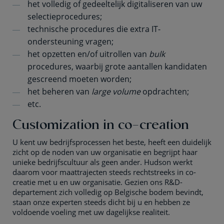
het volledig of gedeeltelijk digitaliseren van uw
selectieprocedures;
technische procedures die extra IT-
ondersteuning vragen;
het opzetten en/of uitrollen van
bulk
procedures, waarbij grote aantallen kandidaten
gescreend moeten worden;
het beheren van
large volume
opdrachten;
etc.
Customization in co-creation
U kent uw bedrijfsprocessen het beste, heeft een duidelijk
zicht op de noden van uw organisatie en begrijpt haar
unieke bedrijfscultuur als geen ander. Hudson werkt
daarom voor maattrajecten steeds rechtstreeks in co-
creatie met u en uw organisatie. Gezien ons R&D-
departement zich volledig op Belgische bodem bevindt,
staan onze experten steeds dicht bij u en hebben ze
voldoende voeling met uw dagelijkse realiteit.