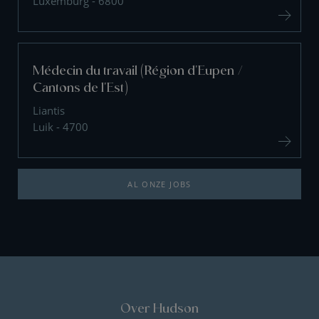
Luxemburg - 6800
Médecin du travail (Région d'Eupen /
Cantons de l'Est)
Liantis
Luik - 4700
AL ONZE JOBS
Over Hudson