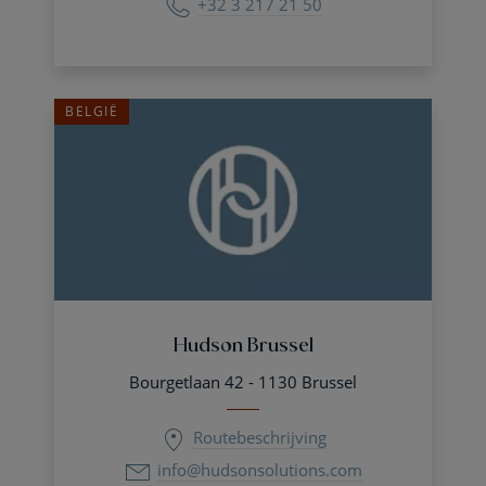
+32 3 217 21 50
BELGIË
Hudson Brussel
Bourgetlaan 42 - 1130 Brussel
Routebeschrijving
info@hudsonsolutions.com