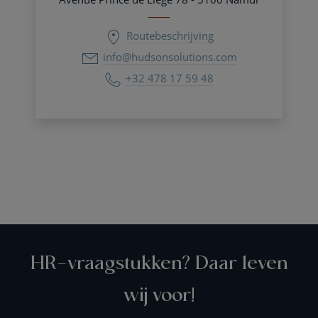
Routebeschrijving
info@hudsonsolutions.com
+32 478 17 59 48
HR-vraagstukken? Daar leven
wij voor!