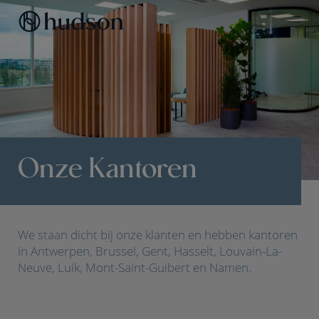
Onze Kantoren
We staan dicht bij onze klanten en hebben kantoren
in Antwerpen, Brussel, Gent, Hasselt, Louvain-La-
Neuve, Luik, Mont-Saint-Guibert en Namen.