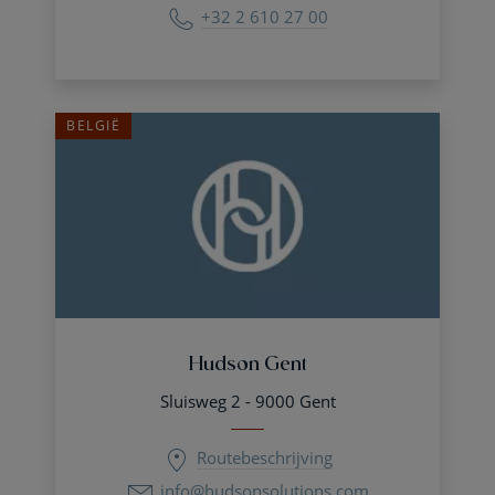
+32 2 610 27 00
BELGIË
Hudson Gent
Sluisweg 2 - 9000 Gent
Routebeschrijving
info@hudsonsolutions.com