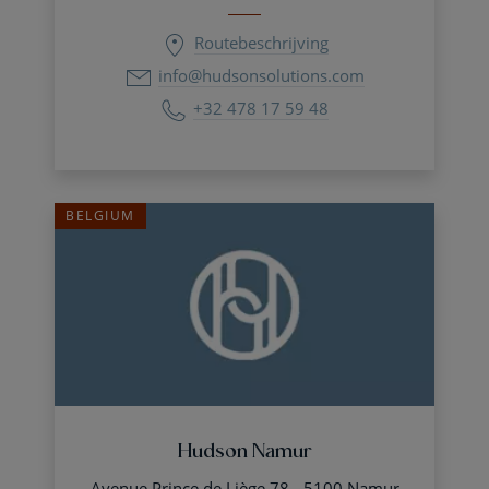
Routebeschrijving
info@hudsonsolutions.com
+32 478 17 59 48
BELGIUM
Hudson Namur
Avenue Prince de Liège 78 - 5100 Namur