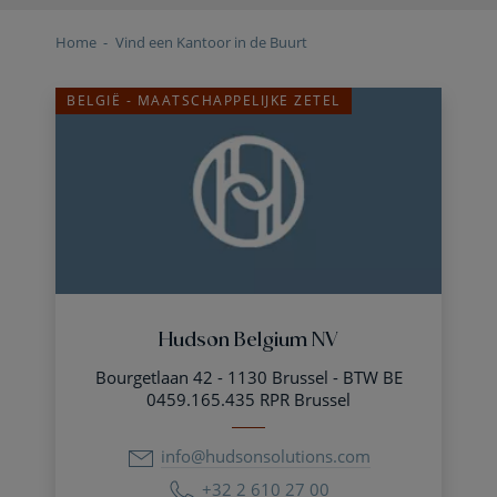
Home
Vind een Kantoor in de Buurt
BELGIË - MAATSCHAPPELIJKE ZETEL
Hudson Belgium NV
Bourgetlaan 42 - 1130 Brussel - BTW BE
0459.165.435 RPR Brussel
info@hudsonsolutions.com
+32 2 610 27 00