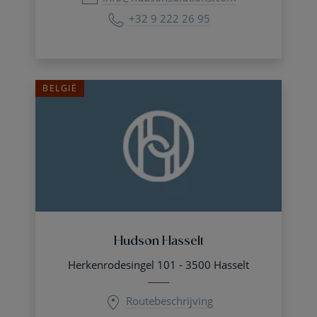
+32 9 222 26 95
BELGIË
Hudson Hasselt
Herkenrodesingel 101 - 3500 Hasselt
Routebeschrijving