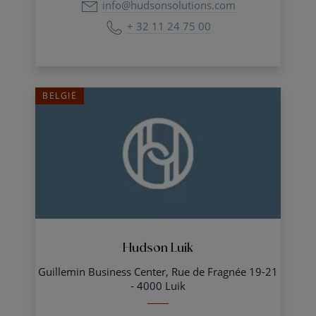
info@hudsonsolutions.com
+ 32 11 24 75 00
BELGIË
Hudson Luik
Guillemin Business Center, Rue de Fragnée 19-21
- 4000 Luik