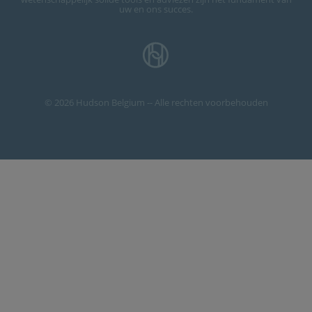
uw en ons succes.
© 2026 Hudson Belgium -- Alle rechten voorbehouden