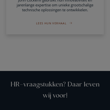
John Cockerill gebruikt hun innovativiteit en
jarenlange expertise om unieke grootschalige
technische oplossingen te ontwikkelen.
LEES HUN VERHAAL
HR-vraagstukken? Daar leven
wij voor!