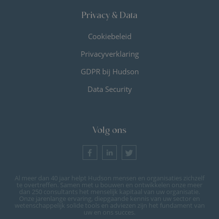
Privacy & Data
Cookiebeleid
Privacyverklaring
GDPR bij Hudson
Data Security
Volg ons
Al meer dan 40 jaar helpt Hudson mensen en organisaties zichzelf
te overtreffen. Samen met u bouwen en ontwikkelen onze meer
dan 250 consultants het menselijk kapitaal van uw organisatie.
Onze jarenlange ervaring, diepgaande kennis van uw sector en
wetenschappelijk solide tools en adviezen zijn het fundament van
uw en ons succes.