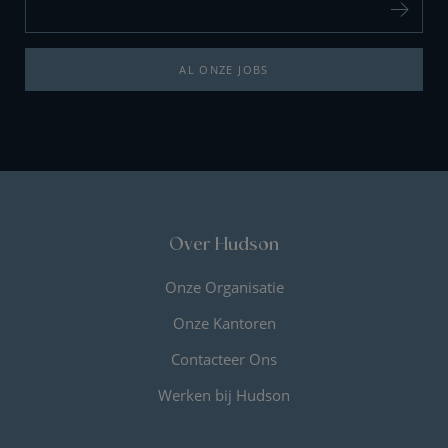
AL ONZE JOBS
Over Hudson
Onze Organisatie
Onze Kantoren
Contacteer Ons
Werken bij Hudson