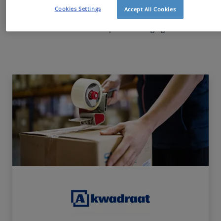
voortgezette opleiding en omscholing, etc. Hudson staat
Cookies Settings
Accept All Cookies
de beslissingsnemers uit deze sector dagelijks bij om
antwoorden te formuleren op deze uitdagingen.