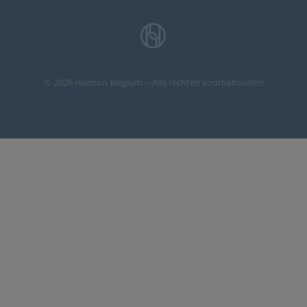
© 2026 Hudson Belgium -- Alle rechten voorbehouden