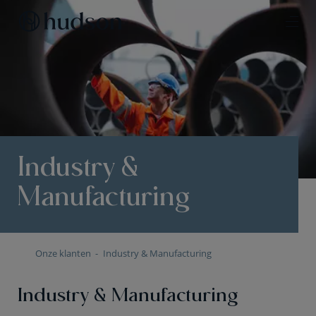
Industry &
Manufacturing
Onze klanten
Industry & Manufacturing
Industry & Manufacturing