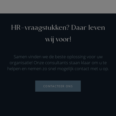
HR-vraagstukken? Daar leven
wij voor!
Samen vinden we de beste oplossing voor uw
organisatie! Onze consultants staan klaar om u te
helpen en nemen zo snel mogelijk contact met u op.
CONTACTEER ONS