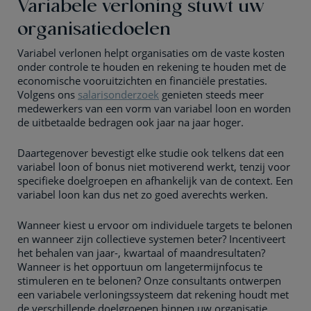
Variabele verloning stuwt uw
organisatiedoelen
Variabel verlonen helpt organisaties om de vaste kosten
onder controle te houden en rekening te houden met de
economische vooruitzichten en financiële prestaties.
Volgens ons
salarisonderzoek
genieten steeds meer
medewerkers van een vorm van variabel loon en worden
de uitbetaalde bedragen ook jaar na jaar hoger.
Daartegenover bevestigt elke studie ook telkens dat een
variabel loon of bonus niet motiverend werkt, tenzij voor
specifieke doelgroepen en afhankelijk van de context. Een
variabel loon kan dus net zo goed averechts werken.
Wanneer kiest u ervoor om individuele targets te belonen
en wanneer zijn collectieve systemen beter? Incentiveert
het behalen van jaar-, kwartaal of maandresultaten?
Wanneer is het opportuun om langetermijnfocus te
stimuleren en te belonen? Onze consultants ontwerpen
een variabele verloningssysteem dat rekening houdt met
de verschillende doelgroepen binnen uw organisatie,