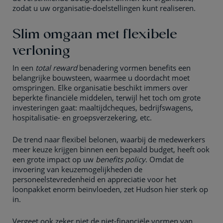
zodat u uw organisatie-doelstellingen kunt realiseren.
Slim omgaan met flexibele
verloning
In een
total reward
benadering vormen benefits een
belangrijke bouwsteen, waarmee u doordacht moet
omspringen. Elke organisatie beschikt immers over
beperkte financiële middelen, terwijl het toch om grote
investeringen gaat: maaltijdcheques, bedrijfswagens,
hospitalisatie- en groepsverzekering, etc.
De trend naar flexibel belonen, waarbij de medewerkers
meer keuze krijgen binnen een bepaald budget, heeft ook
een grote impact op uw
benefits policy
. Omdat de
invoering van keuzemogelijkheden de
personeelstevredenheid en appreciatie voor het
loonpakket enorm beïnvloeden, zet Hudson hier sterk op
in.
Vergeet ook zeker niet de niet-financiële vormen van