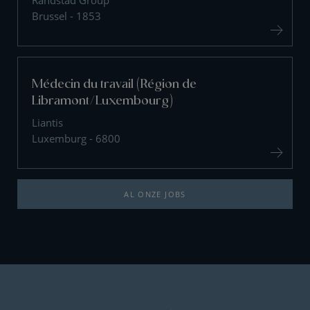
Randstad Group
Brussel - 1853
Médecin du travail (Région de
Libramont/Luxembourg)
Liantis
Luxemburg - 6800
AL ONZE JOBS