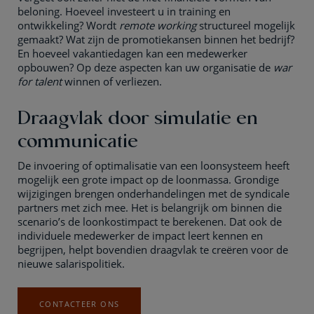
beloning. Hoeveel investeert u in training en
ontwikkeling? Wordt
remote working
structureel mogelijk
gemaakt? Wat zijn de promotiekansen binnen het bedrijf?
En hoeveel vakantiedagen kan een medewerker
opbouwen? Op deze aspecten kan uw organisatie de
war
for talent
winnen of verliezen.
Draagvlak door simulatie en
communicatie
De invoering of optimalisatie van een loonsysteem heeft
mogelijk een grote impact op de loonmassa. Grondige
wijzigingen brengen onderhandelingen met de syndicale
partners met zich mee. Het is belangrijk om binnen die
scenario’s de loonkostimpact te berekenen. Dat ook de
individuele medewerker de impact leert kennen en
begrijpen, helpt bovendien draagvlak te creëren voor de
nieuwe salarispolitiek.
CONTACTEER ONS