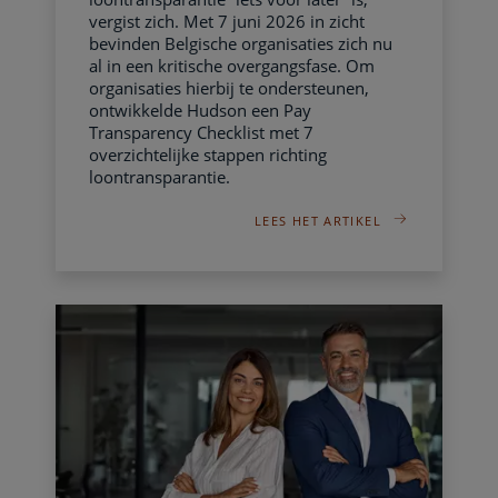
vergist zich. Met 7 juni 2026 in zicht
bevinden Belgische organisaties zich nu
al in een kritische overgangsfase. Om
organisaties hierbij te ondersteunen,
ontwikkelde Hudson een Pay
Transparency Checklist met 7
overzichtelijke stappen richting
loontransparantie.
LEES HET ARTIKEL