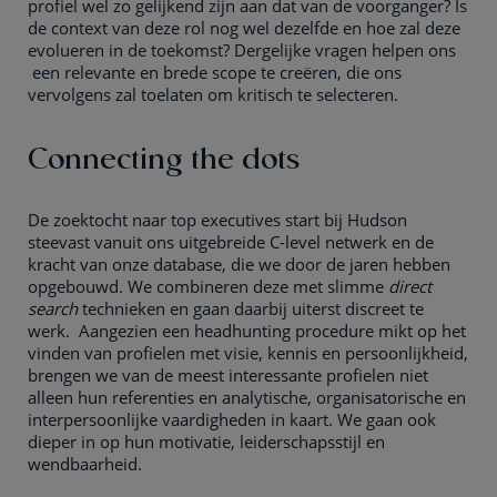
profiel wel zo gelijkend zijn aan dat van de voorganger? Is
de context van deze rol nog wel dezelfde en hoe zal deze
evolueren in de toekomst? Dergelijke vragen helpen ons
een relevante en brede scope te creëren, die ons
vervolgens zal toelaten om kritisch te selecteren.
Connecting the dots
De zoektocht naar top executives start bij Hudson
steevast vanuit ons uitgebreide C-level netwerk en de
kracht van onze database, die we door de jaren hebben
opgebouwd. We combineren deze met slimme
direct
search
technieken en gaan daarbij uiterst discreet te
werk. Aangezien een headhunting procedure mikt op het
vinden van profielen met visie, kennis en persoonlijkheid,
brengen we van de meest interessante profielen niet
alleen hun referenties en analytische, organisatorische en
interpersoonlijke vaardigheden in kaart. We gaan ook
dieper in op hun motivatie, leiderschapsstijl en
wendbaarheid.