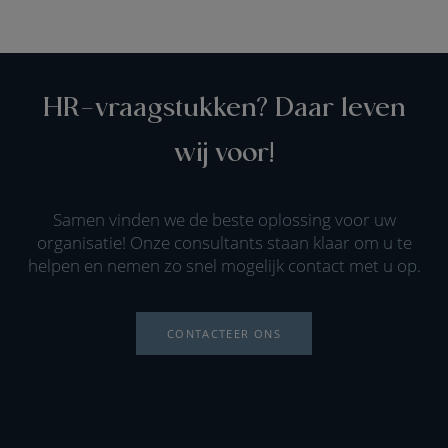
HR-vraagstukken? Daar leven
wij voor!
Samen vinden we de beste oplossing voor uw
organisatie! Onze consultants staan klaar om u te
helpen en nemen zo snel mogelijk contact met u op.
CONTACTEER ONS