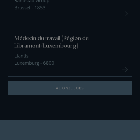
Randstad Group
Brussel - 1853
Médecin du travail (Région de
Libramont/Luxembourg)
Liantis
Luxemburg - 6800
AL ONZE JOBS