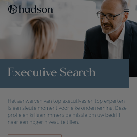
Executive Search
Het aanwerven van top executives en top experten
is een sleutelmoment voor elke onderneming. Deze
profielen krijgen immers de missie om uw bedrijf
naar een hoger niveau te tillen.