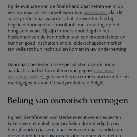
Bij de evaluatie van de finale kandidaat zetten we in op
een transparant en zinvol executive
assessment
dat dit
soort profiel naar waarde schat. Ze worden hierbij
begeleid door senior consultants met ervaring op het
hoogste niveau. Zij zijn immers onderlegd in het
herkennen van de kenmerken van een ervaren leider en
kunnen goed inschatten of die leiderschapskenmerken
ten volle tot hun recht zullen komen in uw onderneming.
Daarnaast besteden onze specialisten ook de nodig
aandacht aan het formuleren van gepast
executive
verloningsadvies
, gebaseerd op accurate concurrentie- en
marktgegevens van C-level profielen in België.
Belang van osmotisch vermogen
Bij het identificeren van sterke executives en experten
kijken we niet enkel naar profielen die volledig bij uw
bedrijfsnoden passen, maar evenzeer naar kandidaten
die voldoende met uw organisatie kunnen versmelten.