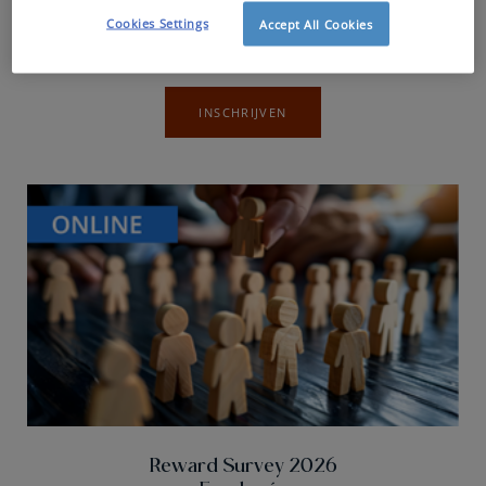
Cookies Settings
Accept All Cookies
Nederlandstalig
INSCHRIJVEN
Reward Survey 2026