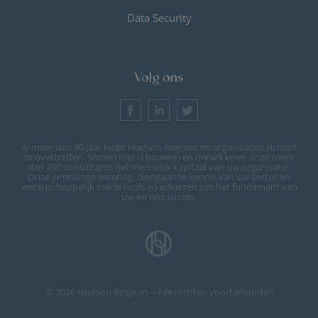
Data Security
Volg ons
Al meer dan 40 jaar helpt Hudson mensen en organisaties zichzelf
te overtreffen. Samen met u bouwen en ontwikkelen onze meer
dan 250 consultants het menselijk kapitaal van uw organisatie.
Onze jarenlange ervaring, diepgaande kennis van uw sector en
wetenschappelijk solide tools en adviezen zijn het fundament van
uw en ons succes.
© 2026 Hudson Belgium -- Alle rechten voorbehouden