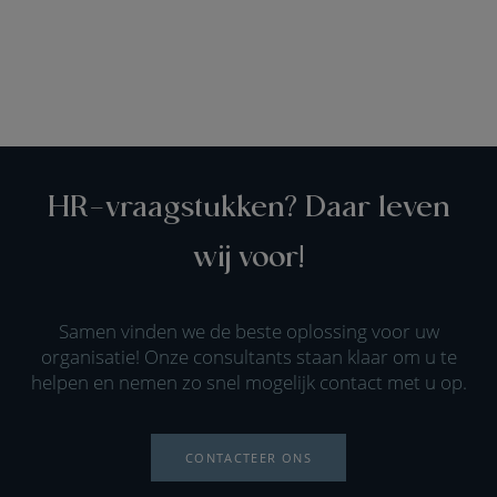
HR-vraagstukken? Daar leven
wij voor!
Samen vinden we de beste oplossing voor uw
organisatie! Onze consultants staan klaar om u te
helpen en nemen zo snel mogelijk contact met u op.
CONTACTEER ONS