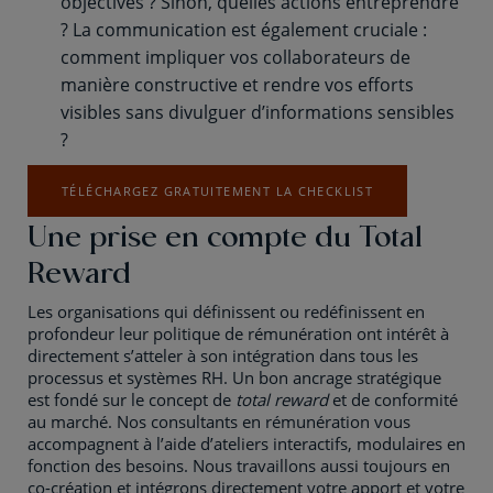
objectives ? Sinon, quelles actions entreprendre
? La communication est également cruciale :
comment impliquer vos collaborateurs de
manière constructive et rendre vos efforts
visibles sans divulguer d’informations sensibles
?
TÉLÉCHARGEZ GRATUITEMENT LA CHECKLIST
Une prise en compte du Total
Reward
Les organisations qui définissent ou redéfinissent en
profondeur leur politique de rémunération ont intérêt à
directement s’atteler à son intégration dans tous les
processus et systèmes RH. Un bon ancrage stratégique
est fondé sur le concept de
total reward
et de conformité
au marché. Nos consultants en rémunération vous
accompagnent à l’aide d’ateliers interactifs, modulaires en
fonction des besoins. Nous travaillons aussi toujours en
co-création et intégrons directement votre apport et votre