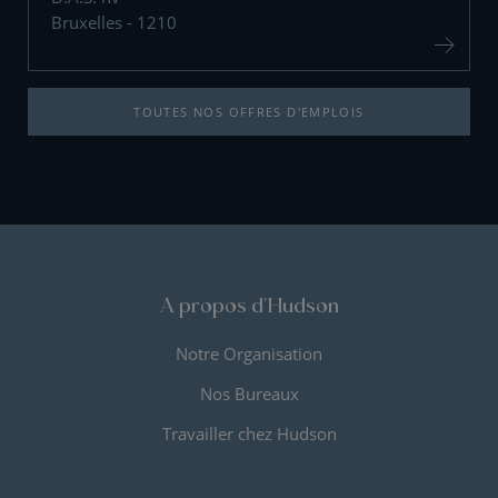
Bruxelles - 1210
TOUTES NOS OFFRES D'EMPLOIS
A propos d'Hudson
Notre Organisation
Nos Bureaux
Travailler chez Hudson