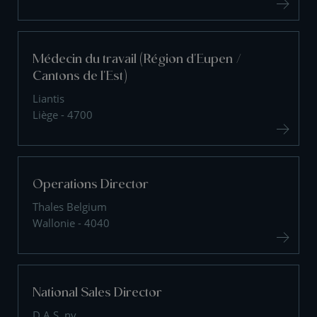
Médecin du travail (Région d'Eupen /
Cantons de l'Est)
Liantis
Liège - 4700
Operations Director
Thales Belgium
Wallonie - 4040
National Sales Director
D.A.S. nv