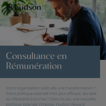
Consultance en
Rémunération
Votre organisation subit-elle une transformation ?
Votre politique salariale n’est plus efficace, durable
ou résistante à la crise ? Dans ce cas, une nouvelle
politique salariale s’impose. Hudson Reward