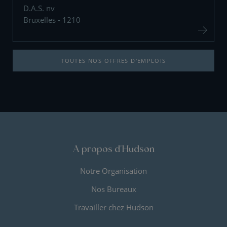
D.A.S. nv
Bruxelles - 1210
TOUTES NOS OFFRES D'EMPLOIS
A propos d'Hudson
Notre Organisation
Nos Bureaux
Travailler chez Hudson