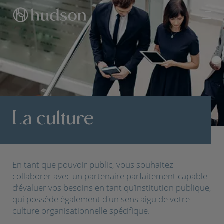
La culture
En tant que pouvoir public, vous souhaitez
collaborer avec un partenaire parfaitement capable
d’évaluer vos besoins en tant qu’institution publique,
qui possède également d'un sens aigu de votre
culture organisationnelle spécifique.