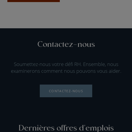
Contactez-nous
Soumettez-nous votre défi RH. Ensemble, nous
examinerons comment nous pouvons vous aider.
CONTACTEZ-NOUS
Dernières offres d'emplois