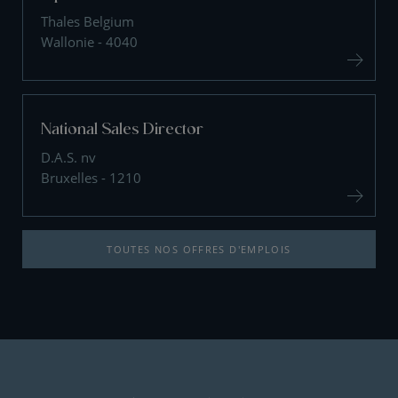
Thales Belgium
Wallonie - 4040
National Sales Director
D.A.S. nv
Bruxelles - 1210
TOUTES NOS OFFRES D'EMPLOIS