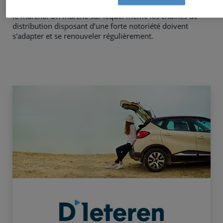
aussi les premiers ambassadeurs de votre marque dans
le marché. Un marché sur lequel même les chaînes de
distribution disposant d’une forte notoriété doivent
s'adapter et se renouveler régulièrement.