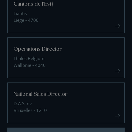
Cantons de l'Est)
Liantis
Liège - 4700
Operations Director
Thales Belgium
Wallonie - 4040
National Sales Director
D.A.S. nv
Bruxelles - 1210