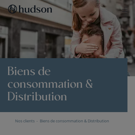
Biens de
consommation &
Distribution
Nos clients
Biens de consommation & Distribution