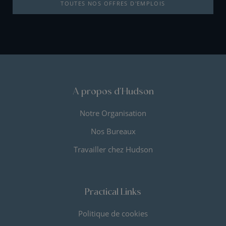
TOUTES NOS OFFRES D'EMPLOIS
A propos d'Hudson
Notre Organisation
Nos Bureaux
Travailler chez Hudson
Practical Links
Politique de cookies