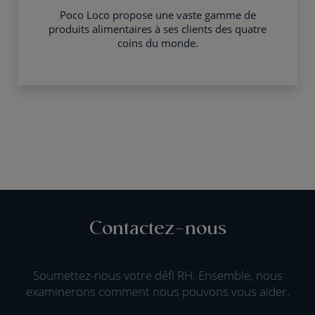
Poco Loco propose une vaste gamme de
produits alimentaires à ses clients des quatre
coins du monde.
Contactez-nous
Soumettez-nous votre défi RH. Ensemble, nous
examinerons comment nous pouvons vous aider.