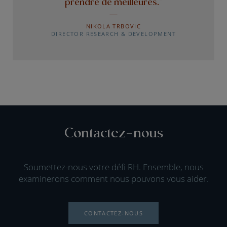
prendre de meilleures.”
NIKOLA TRBOVIC
DIRECTOR RESEARCH & DEVELOPMENT
Contactez-nous
Soumettez-nous votre défi RH. Ensemble, nous
examinerons comment nous pouvons vous aider.
CONTACTEZ-NOUS