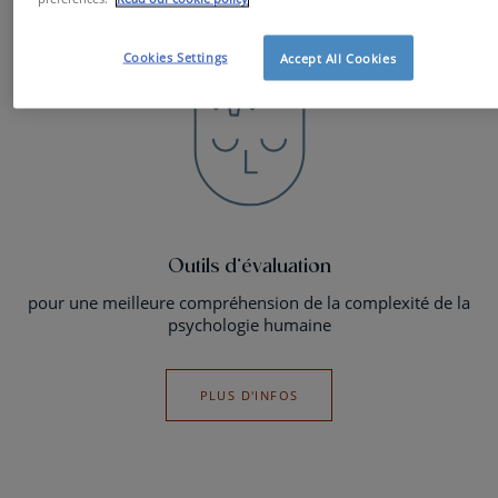
Cookies Settings
Accept All Cookies
Outils d’évaluation
pour une meilleure compréhension de la complexité de la
psychologie humaine
PLUS D'INFOS