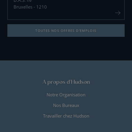
D.A.S. nv
Bruxelles - 1210
TOUTES NOS OFFRES D'EMPLOIS
A propos d'Hudson
Notre Organisation
Nos Bureaux
Travailler chez Hudson