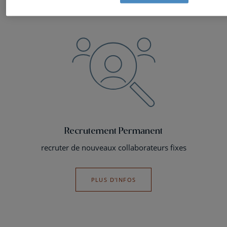
Services & Outils
Recrutement & Sélection
Recrutement Permanent
recruter de nouveaux collaborateurs fixes
PLUS D'INFOS