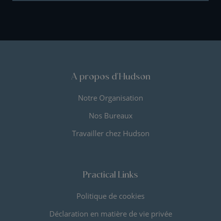
A propos d'Hudson
Notre Organisation
Nos Bureaux
Travailler chez Hudson
Practical Links
Politique de cookies
Déclaration en matière de vie privée