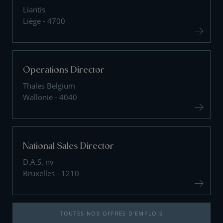
Liantis
Liège - 4700
Operations Director
Thales Belgium
Wallonie - 4040
National Sales Director
D.A.S. nv
Bruxelles - 1210
TOUTES NOS OFFRES D'EMPLOIS