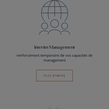
Interim Management
renforcement temporaire de vos capacités de
management
PLUS D'INFOS