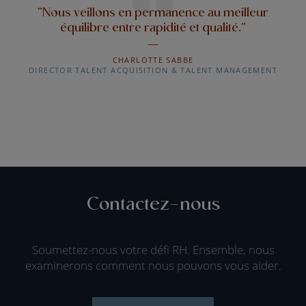
“Nous veillons en permanence au meilleur
équilibre entre rapidité et qualité.”
CHARLOTTE SABBE
DIRECTOR TALENT ACQUISITION & TALENT MANAGEMENT
Contactez-nous
Soumettez-nous votre défi RH. Ensemble, nous
examinerons comment nous pouvons vous aider.