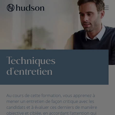
Techniques
d'entretien
Au cours de cette formation, vous apprenez à
mener un entretien de façon critique avec les
candidats et à évaluer ces derniers de manière
objective et ciblée, en accordant l’attention qui