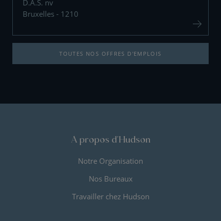
D.A.S. nv
Bruxelles - 1210
TOUTES NOS OFFRES D'EMPLOIS
A propos d'Hudson
Notre Organisation
Nos Bureaux
Travailler chez Hudson