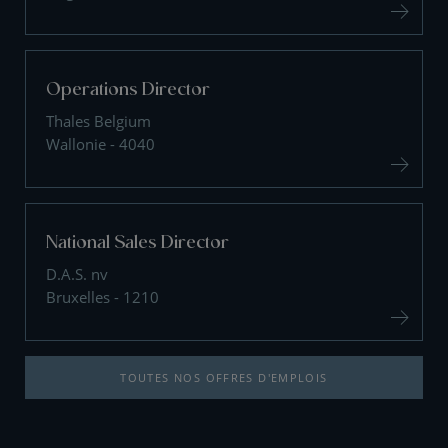
Operations Director
Thales Belgium
Wallonie - 4040
National Sales Director
D.A.S. nv
Bruxelles - 1210
TOUTES NOS OFFRES D'EMPLOIS