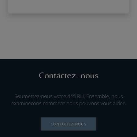
Contactez-nous
Soumettez-nous votre défi RH. Ensemble, nous
examinerons comment nous pouvons vous aider.
CONTACTEZ-NOUS