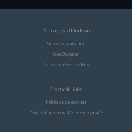
A propos d'Hudson
Notre Organisation
Nos Bureaux
Travailler chez Hudson
Practical Links
Politique de cookies
Déclaration en matière de vie privée