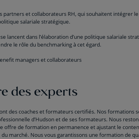
 partners et collaborateurs RH, qui souhaitent intégrer 
politique salariale stratégique.
se lancent dans l’élaboration d’une politique salariale stra
ndre le rôle du benchmarking à cet égard.
nefit managers et collaborateurs
e des experts
nt des coaches et formateurs certifiés. Nos formations s
rofessionnelle d’Hudson et de ses formateurs. Nous rest
re offre de formation en permanence et ajustant le conte
ns du marché. Nous vous garantissons une formation de qu