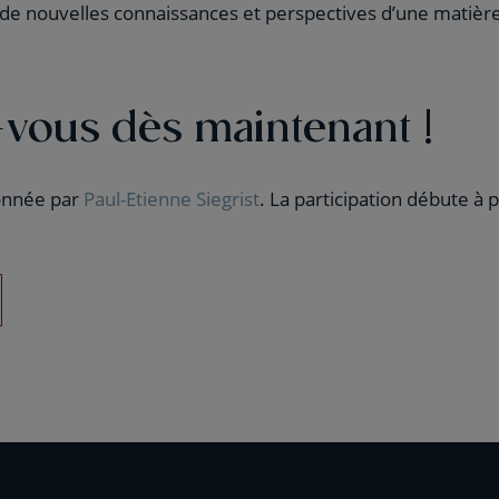
r de nouvelles connaissances et perspectives d’une matièr
-vous dès maintenant !
onnée par
Paul-Etienne Siegrist
. La participation débute à 