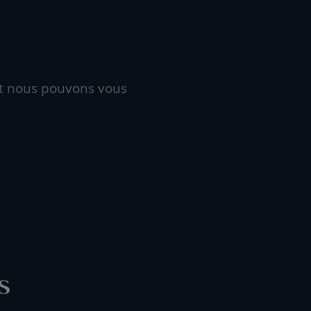
t nous pouvons vous
s