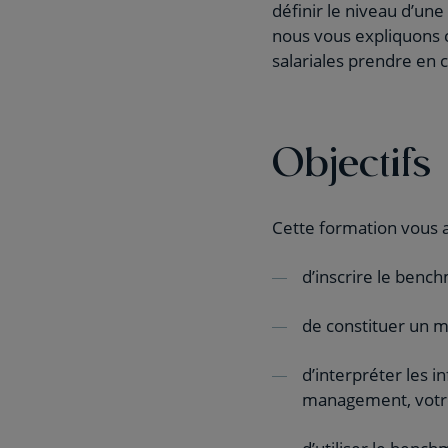
définir le niveau d’une
nous vous expliquons 
salariales prendre en
Objectifs
Cette formation vous 
d’inscrire le bench
de constituer un 
d’interpréter les 
management, votre