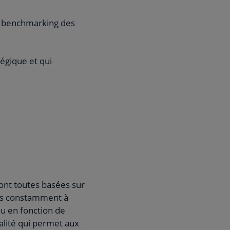
le benchmarking des
tégique et qui
ont toutes basées sur
ons constamment à
nu en fonction de
alité qui permet aux