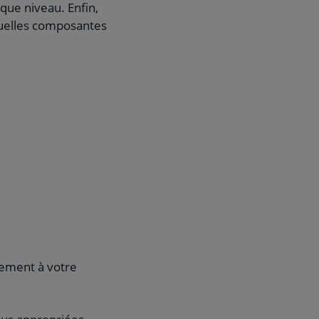
aque niveau. Enfin,
quelles composantes
rement à votre