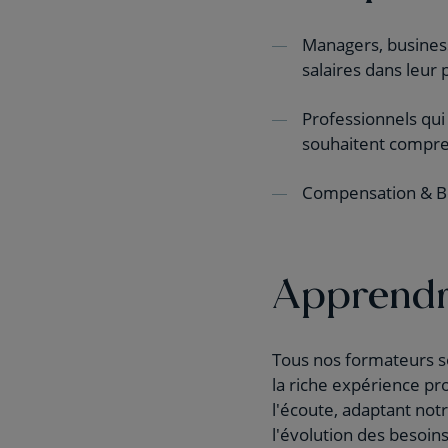
Managers, business
salaires dans leur 
Professionnels qui 
souhaitent compre
Compensation & Be
Apprendr
Tous nos formateurs so
la riche expérience p
l'écoute, adaptant not
l'évolution des besoi