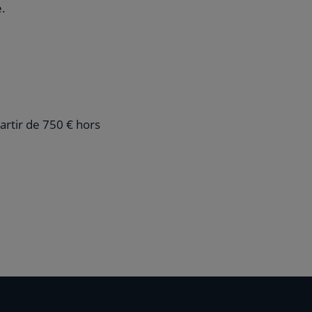
e.
partir de 750 € hors