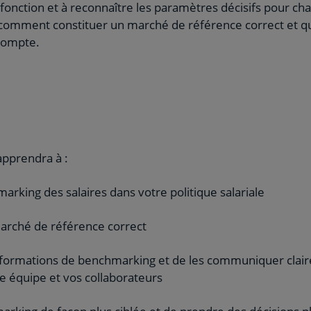
 fonction et à reconnaître les paramètres décisifs pour ch
comment constituer un marché de référence correct et 
 compte.
apprendra à :
marking des salaires dans votre politique salariale
marché de référence correct
informations de benchmarking et de les communiquer clai
 équipe et vos collaborateurs