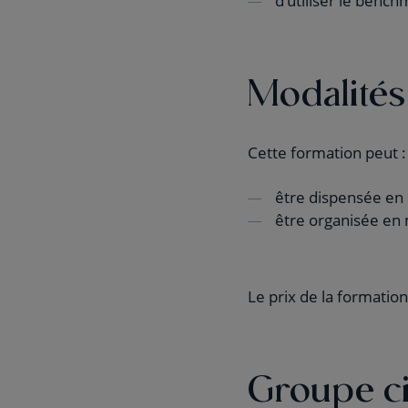
d’utiliser le benc
Modalités
Cette formation peut :
être dispensée en 
être organisée en 
Le prix de la formatio
Groupe c