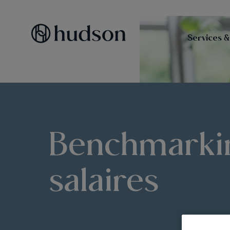
Services &
Benchmarki
salaires