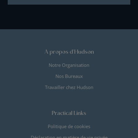
A propos d'Hudson
Notre Organisation
Nos Bureaux
Travailler chez Hudson
Practical Links
Politique de cookies
Déclaration en matière de vie privée