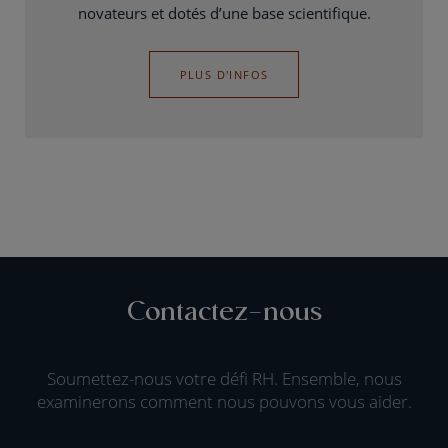
novateurs et dotés d’une base scientifique.
PLUS D'INFOS
Contactez-nous
Soumettez-nous votre défi RH. Ensemble, nous
examinerons comment nous pouvons vous aider.