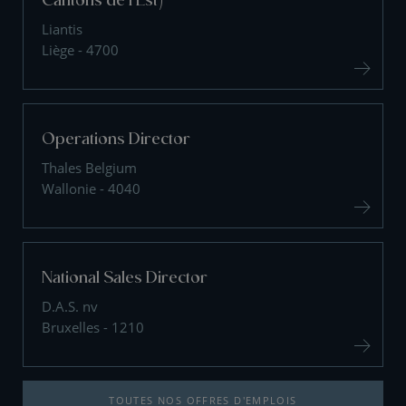
Liantis
Liège - 4700
Operations Director
Thales Belgium
Wallonie - 4040
National Sales Director
D.A.S. nv
Bruxelles - 1210
TOUTES NOS OFFRES D'EMPLOIS