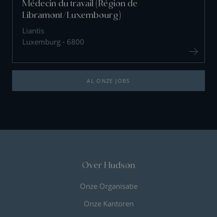
Médecin du travail (Région de
Libramont/Luxembourg)
Liantis
Luxemburg - 6800
AL ONZE JOBS
Over Hudson
Onze Organisatie
Onze Kantoren