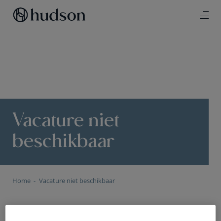
Vacature niet
beschikbaar
Home
Vacature niet beschikbaar