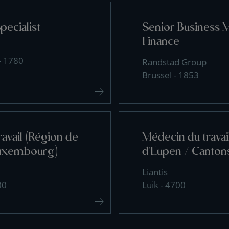
pecialist
Senior Business 
Finance
- 1780
Randstad Group
Brussel - 1853
avail (Région de
Médecin du travai
uxembourg)
d'Eupen / Cantons
Liantis
00
Luik - 4700