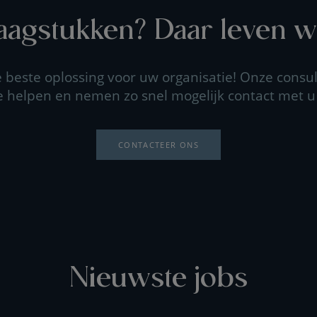
agstukken? Daar leven wi
beste oplossing voor uw organisatie! Onze consul
e helpen en nemen zo snel mogelijk contact met u
CONTACTEER ONS
Nieuwste jobs