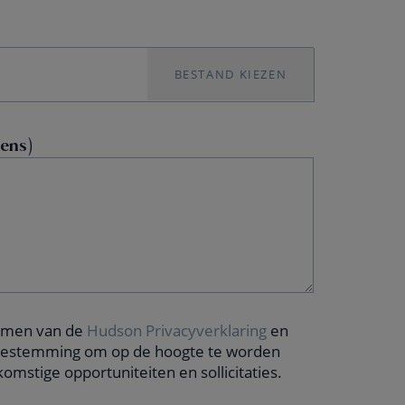
BESTAND KIEZEN
kens)
nomen van de
Hudson Privacyverklaring
en
 toestemming om op de hoogte te worden
mstige opportuniteiten en sollicitaties.