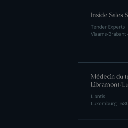
Inside Sales S
Tender Experts
Vlaams-Brabant 
Médecin du tr
Libramont/L
Liantis
Luxemburg - 68