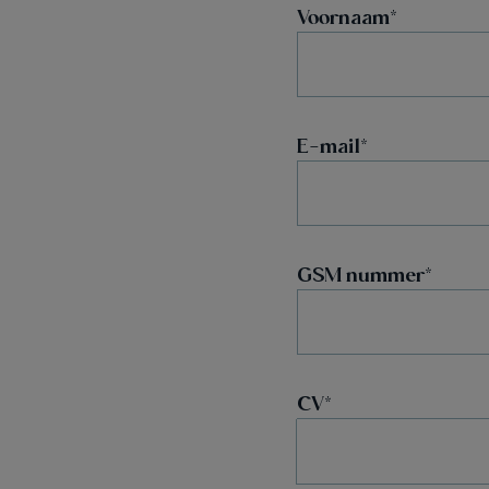
Voornaam
E-mail
GSM nummer
CV