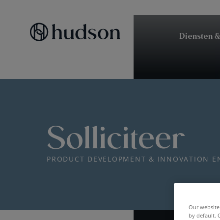
Diensten &
Solliciteer
PRODUCT DEVELOPMENT & INNOVATION E
Our website 
by default. 