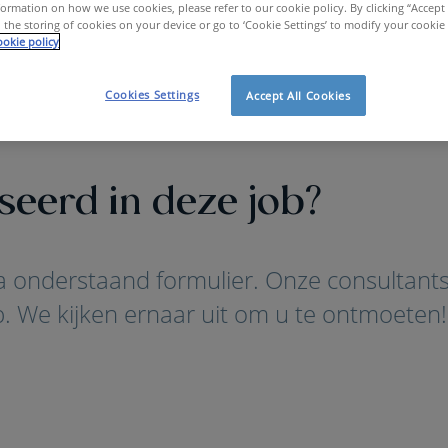
ormation on how we use cookies, please refer to our cookie policy. By clicking “Accept 
 the storing of cookies on your device or go to ‘Cookie Settings’ to modify your cookie
okie policy
Cookies Settings
Accept All Cookies
seerd in deze job?
via onderstaand formulier. Onze consultan
. We kijken ernaar uit om u te ontmoeten!