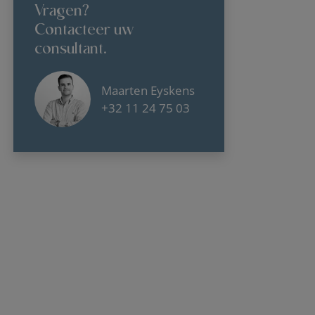
Vragen?
Contacteer uw
consultant.
Maarten Eyskens
+32 11 24 75 03