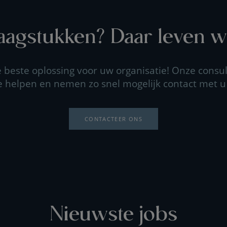
agstukken? Daar leven wi
beste oplossing voor uw organisatie! Onze consul
e helpen en nemen zo snel mogelijk contact met u
CONTACTEER ONS
Nieuwste jobs