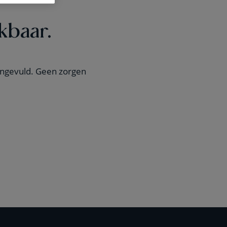
kbaar.
d ingevuld. Geen zorgen