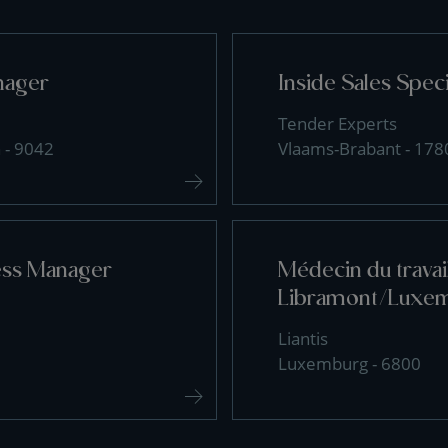
nager
Inside Sales Speci
Tender Experts
 - 9042
Vlaams-Brabant - 178
ess Manager
Médecin du travai
Libramont/Luxe
Liantis
Luxemburg - 6800