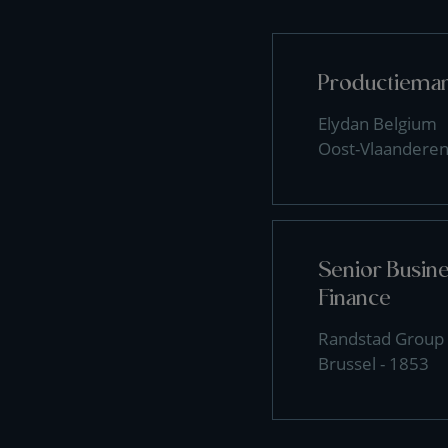
Productiema
Elydan Belgium
Oost-Vlaanderen
Senior Busin
Finance
Randstad Group
Brussel - 1853