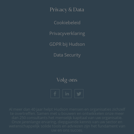
Privacy & Data
Cookiebeleid
Privacyverklaring
GDPR bij Hudson
Data Security
Volg ons
Al meer dan 40 jaar helpt Hudson mensen en organisaties zichzelf
te overtreffen. Samen met u bouwen en ontwikkelen onze meer
dan 250 consultants het menselijk kapitaal van uw organisatie.
Onze jarenlange ervaring, diepgaande kennis van uw sector en
wetenschappelijk solide tools en adviezen zijn het fundament van
uw en ons succes.