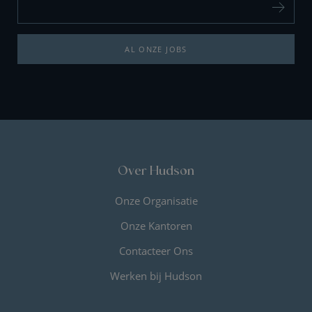
AL ONZE JOBS
Over Hudson
Onze Organisatie
Onze Kantoren
Contacteer Ons
Werken bij Hudson