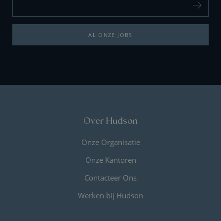
AL ONZE JOBS
Over Hudson
Onze Organisatie
Onze Kantoren
Contacteer Ons
Werken bij Hudson