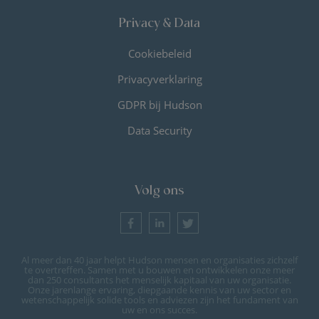
Privacy & Data
Cookiebeleid
Privacyverklaring
GDPR bij Hudson
Data Security
Volg ons
Al meer dan 40 jaar helpt Hudson mensen en organisaties zichzelf
te overtreffen. Samen met u bouwen en ontwikkelen onze meer
dan 250 consultants het menselijk kapitaal van uw organisatie.
Onze jarenlange ervaring, diepgaande kennis van uw sector en
wetenschappelijk solide tools en adviezen zijn het fundament van
uw en ons succes.