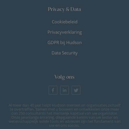
Privacy & Data
Cookiebeleid
Privacyverklaring
GDPR bij Hudson
Data Security
Volg ons
Al meer dan 40 jaar helpt Hudson mensen en organisaties zichzelf
te overtreffen. Samen met u bouwen en ontwikkelen onze meer
dan 250 consultants het menselijk kapitaal van uw organisatie.
Onze jarenlange ervaring, diepgaande kennis van uw sector en
wetenschappelijk solide tools en adviezen zijn het fundament van
uw en ons succes.