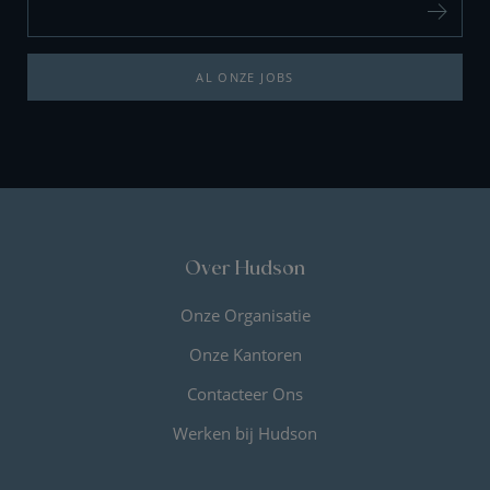
AL ONZE JOBS
Over Hudson
Onze Organisatie
Onze Kantoren
Contacteer Ons
Werken bij Hudson