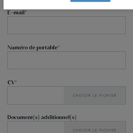
E-mail
Numéro de portable
CV
CHOISIR LE FICHIER
Document(s) additionnel(s)
CHOISIR LE FICHIER