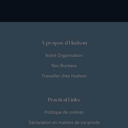
A propos d'Hudson
Notre Organisation
Nos Bureaux
Travailler chez Hudson
Practical Links
Politique de cookies
Déclaration en matière de vie privée