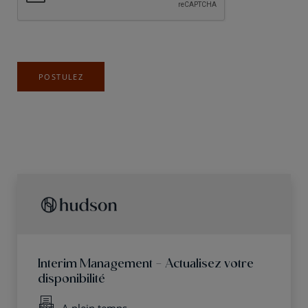
POSTULEZ
Interim Management - Actualisez votre
disponibilité
A plein temps