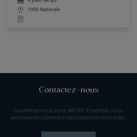
1000 Nationale
Contactez-nous
Soumettez-nous votre défi RH. Ensemble, nous
examinerons comment nous pouvons vous aider.