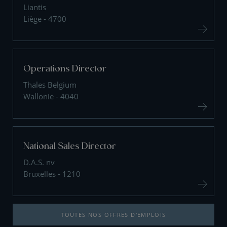
Liantis
Liège - 4700
Operations Director
Thales Belgium
Wallonie - 4040
National Sales Director
D.A.S. nv
Bruxelles - 1210
TOUTES NOS OFFRES D'EMPLOIS