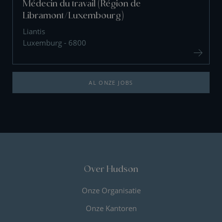
Médecin du travail (Région de
Libramont/Luxembourg)
Liantis
Luxemburg - 6800
AL ONZE JOBS
Over Hudson
Onze Organisatie
Onze Kantoren