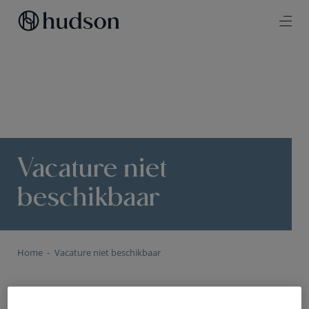
Vacature niet
beschikbaar
Home
Vacature niet beschikbaar