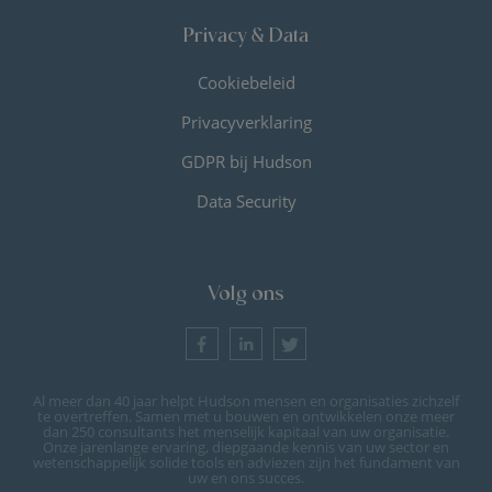
Privacy & Data
Cookiebeleid
Privacyverklaring
GDPR bij Hudson
Data Security
Volg ons
Al meer dan 40 jaar helpt Hudson mensen en organisaties zichzelf
te overtreffen. Samen met u bouwen en ontwikkelen onze meer
dan 250 consultants het menselijk kapitaal van uw organisatie.
Onze jarenlange ervaring, diepgaande kennis van uw sector en
wetenschappelijk solide tools en adviezen zijn het fundament van
uw en ons succes.