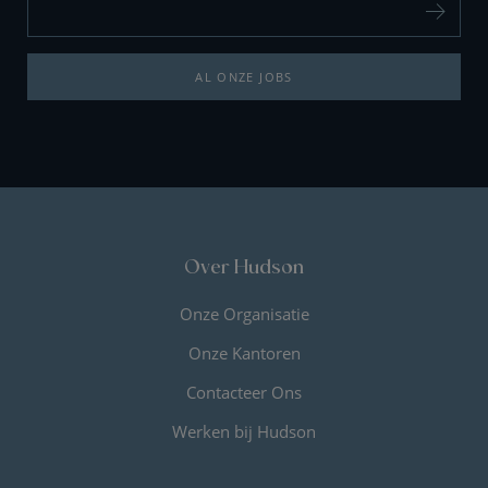
AL ONZE JOBS
Over Hudson
Onze Organisatie
Onze Kantoren
Contacteer Ons
Werken bij Hudson