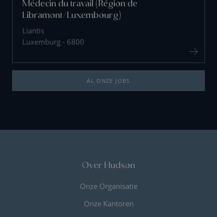
Médecin du travail (Région de
Libramont/Luxembourg)
Liantis
Luxemburg - 6800
AL ONZE JOBS
Over Hudson
Onze Organisatie
Onze Kantoren