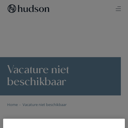
Vacature niet
beschikbaar
Home
Vacature niet beschikbaar