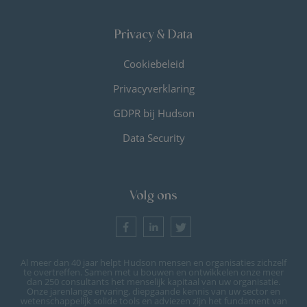
Privacy & Data
Cookiebeleid
Privacyverklaring
GDPR bij Hudson
Data Security
Volg ons
Al meer dan 40 jaar helpt Hudson mensen en organisaties zichzelf
te overtreffen. Samen met u bouwen en ontwikkelen onze meer
dan 250 consultants het menselijk kapitaal van uw organisatie.
Onze jarenlange ervaring, diepgaande kennis van uw sector en
wetenschappelijk solide tools en adviezen zijn het fundament van