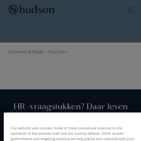
Consumer & Retail
Poco Loco
HR-vraagstukken? Daar leven
wij voor!
Our website uses cookies. Some of these cookies are essential to the
operation of the website itself and are used by default. Other cookies
(performance and targeting cookies) are only placed and collected with your