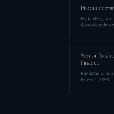
Productiema
Elydan Belgium
Oost-Vlaanderen
Senior Busin
Finance
Randstad Group
Brussel - 1853