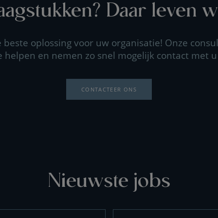
agstukken? Daar leven wi
beste oplossing voor uw organisatie! Onze consul
e helpen en nemen zo snel mogelijk contact met u
CONTACTEER ONS
Nieuwste jobs