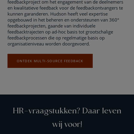
feedbackproject om het engagement van de deelnemers
en kwalitatieve feedback voor de feedbackontvangers te
kunnen garanderen. Hudson heeft veel expertise
opgebouwd in het beheren en ondersteunen van 360°
feedbackprojecten, gaande van individuele
feedbacktrajecten op ad-hoc basis tot grootschalige
feedbackprocessen die op regelmatige basis op
organisatieniveau worden doorgevoerd.
ONTDEK MULTI-SOURCE FEEDBACK
HR-vraagstukken? Daar leven
wij voor!