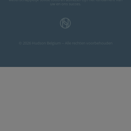
uw en ons succes.
© 2026 Hudson Belgium -- Alle rechten voorbehouden