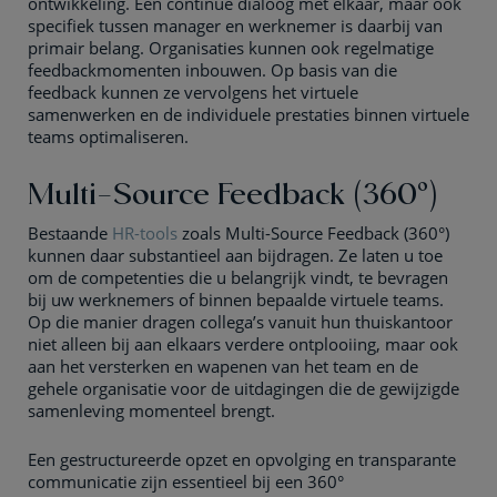
ontwikkeling. Een continue dialoog met elkaar, maar ook
specifiek tussen manager en werknemer is daarbij van
primair belang. Organisaties kunnen ook regelmatige
feedbackmomenten inbouwen. Op basis van die
feedback kunnen ze vervolgens het virtuele
samenwerken en de individuele prestaties binnen virtuele
teams optimaliseren.
Multi-Source Feedback (360°)
Bestaande
HR-tools
zoals Multi-Source Feedback (360°)
kunnen daar substantieel aan bijdragen. Ze laten u toe
om de competenties die u belangrijk vindt, te bevragen
bij uw werknemers of binnen bepaalde virtuele teams.
Op die manier dragen collega’s vanuit hun thuiskantoor
niet alleen bij aan elkaars verdere ontplooiing, maar ook
aan het versterken en wapenen van het team en de
gehele organisatie voor de uitdagingen die de gewijzigde
samenleving momenteel brengt.
Een gestructureerde opzet en opvolging en transparante
communicatie zijn essentieel bij een 360°