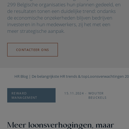
299 Belgische organisaties hun plannen gedeeld, en
de resultaten tonen een duidelijke trend: ondanks
de economische onzekerheden blijven bedrijven
investeren in hun medewerkers, zij het met een
meer strategische aanpak.
CONTACTEER ONS
HR Blog | De belangrijkste HR trends & topics
Loonsverwachtingen 20
REWARD
15.11.2024
WOUTER
MANAGEMENT
BEUCKELS
Meer loonsverhogingen, maar