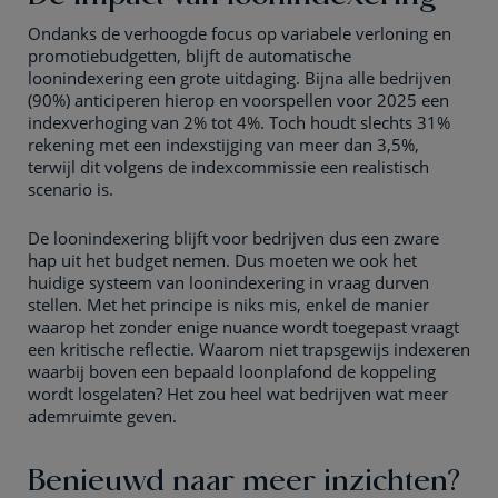
Ondanks de verhoogde focus op variabele verloning en
promotiebudgetten, blijft de automatische
loonindexering een grote uitdaging. Bijna alle bedrijven
(90%) anticiperen hierop en voorspellen voor 2025 een
indexverhoging van 2% tot 4%. Toch houdt slechts 31%
rekening met een indexstijging van meer dan 3,5%,
terwijl dit volgens de indexcommissie een realistisch
scenario is.
De loonindexering blijft voor bedrijven dus een zware
hap uit het budget nemen. Dus moeten we ook het
huidige systeem van loonindexering in vraag durven
stellen. Met het principe is niks mis, enkel de manier
waarop het zonder enige nuance wordt toegepast vraagt
een kritische reflectie. Waarom niet trapsgewijs indexeren
waarbij boven een bepaald loonplafond de koppeling
wordt losgelaten? Het zou heel wat bedrijven wat meer
ademruimte geven.
Benieuwd naar meer inzichten?