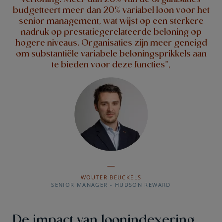
budgetteert meer dan 20% variabel loon voor het
senior management, wat wijst op een sterkere
nadruk op prestatiegerelateerde beloning op
hogere niveaus. Organisaties zijn meer geneigd
om substantiële variabele beloningsprikkels aan
te bieden voor deze functies”,
WOUTER BEUCKELS
SENIOR MANAGER - HUDSON REWARD
De impact van loonindexering