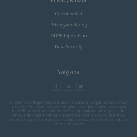
Privacy & Data
Cookiebeleid
Privacyverklaring
GDPR bij Hudson
Data Security
Volg ons
Al meer dan 40 jaar helpt Hudson mensen en organisaties zichzelf
te overtreffen. Samen met u bouwen en ontwikkelen onze meer
dan 250 consultants het menselijk kapitaal van uw organisatie.
Onze jarenlange ervaring, diepgaande kennis van uw sector en
wetenschappelijk solide tools en adviezen zijn het fundament van
uw en ons succes.