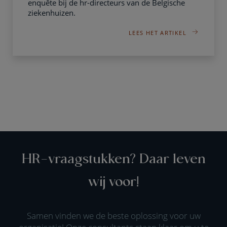
enquête bij de hr-directeurs van de Belgische
ziekenhuizen.
LEES HET ARTIKEL
HR-vraagstukken? Daar leven
wij voor!
Samen vinden we de beste oplossing voor uw