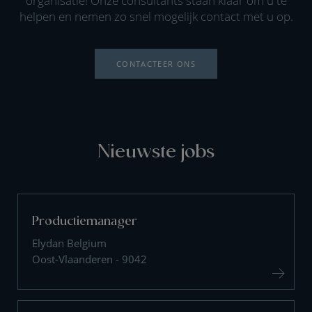
organisatie! Onze consultants staan klaar om u te
helpen en nemen zo snel mogelijk contact met u op.
CONTACTEER ONS
Nieuwste jobs
Productiemanager
Elydan Belgium
Oost-Vlaanderen - 9042