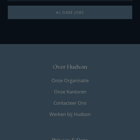
AL ONZE JOBS
Over Hudson
Onze Organisatie
Onze Kantoren
Contacteer Ons
Werken bij Hudson