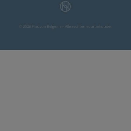
© 2026 Hudson Belgium -- Alle rechten voorbehouden