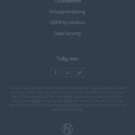
Cookiebeleid
Privacyverklaring
GDPR bij Hudson
Data Security
Volg ons
Al meer dan 40 jaar helpt Hudson mensen en organisaties zichzelf
te overtreffen. Samen met u bouwen en ontwikkelen onze meer
dan 250 consultants het menselijk kapitaal van uw organisatie.
Onze jarenlange ervaring, diepgaande kennis van uw sector en
wetenschappelijk solide tools en adviezen zijn het fundament van
uw en ons succes.