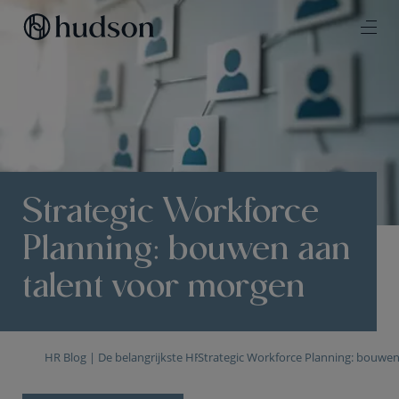
Strategic Workforce
Planning: bouwen aan
talent voor morgen
HR Blog | De belangrijkste HR trends & topics
Strategic Workforce Planning: bouwe