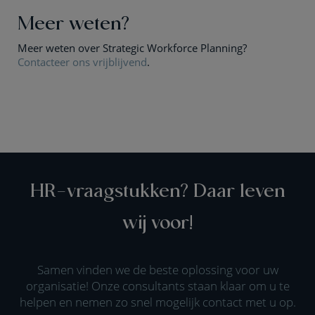
Meer weten?
Meer weten over Strategic Workforce Planning?
Contacteer ons vrijblijvend
.
HR-vraagstukken? Daar leven
wij voor!
Samen vinden we de beste oplossing voor uw
organisatie! Onze consultants staan klaar om u te
helpen en nemen zo snel mogelijk contact met u op.