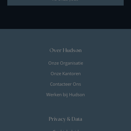
Over Hudson
Onze Organisatie
Onze Kantoren
Contacteer Ons
Werken bij Hudson
Privacy & Data