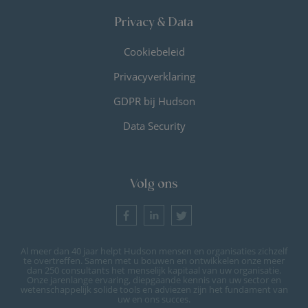
Privacy & Data
Cookiebeleid
Privacyverklaring
GDPR bij Hudson
Data Security
Volg ons
Al meer dan 40 jaar helpt Hudson mensen en organisaties zichzelf
te overtreffen. Samen met u bouwen en ontwikkelen onze meer
dan 250 consultants het menselijk kapitaal van uw organisatie.
Onze jarenlange ervaring, diepgaande kennis van uw sector en
wetenschappelijk solide tools en adviezen zijn het fundament van
uw en ons succes.