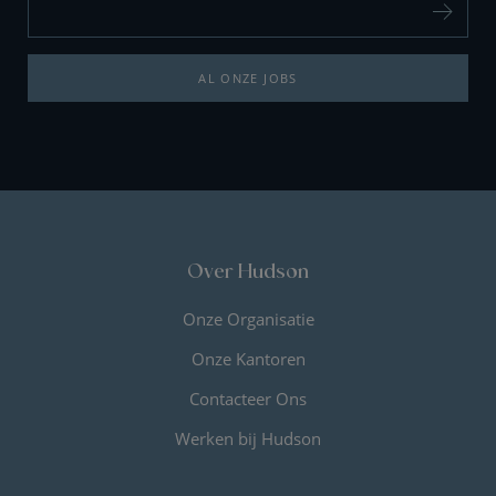
AL ONZE JOBS
Over Hudson
Onze Organisatie
Onze Kantoren
Contacteer Ons
Werken bij Hudson