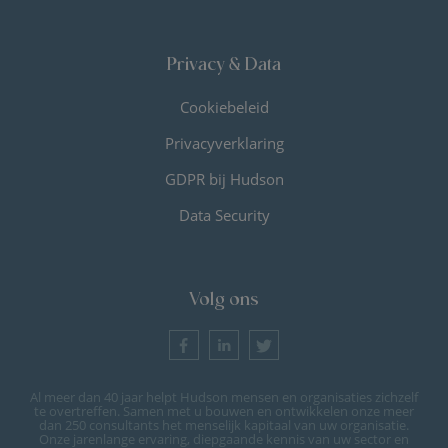
Privacy & Data
Cookiebeleid
Privacyverklaring
GDPR bij Hudson
Data Security
Volg ons
Al meer dan 40 jaar helpt Hudson mensen en organisaties zichzelf
te overtreffen. Samen met u bouwen en ontwikkelen onze meer
dan 250 consultants het menselijk kapitaal van uw organisatie.
Onze jarenlange ervaring, diepgaande kennis van uw sector en