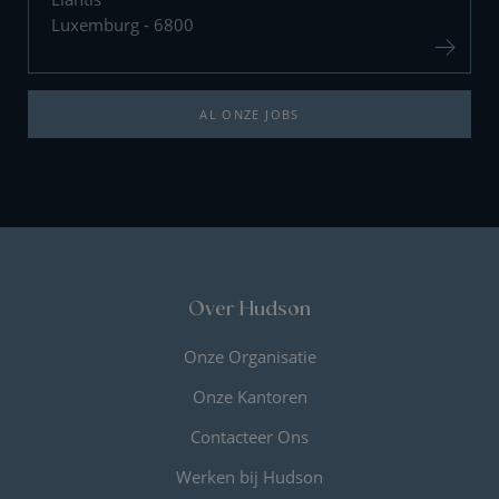
Luxemburg - 6800
AL ONZE JOBS
Over Hudson
Onze Organisatie
Onze Kantoren
Contacteer Ons
Werken bij Hudson