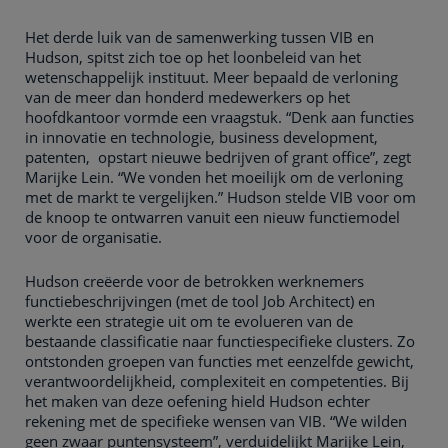
Het derde luik van de samenwerking tussen VIB en
Hudson, spitst zich toe op het loonbeleid van het
wetenschappelijk instituut. Meer bepaald de verloning
van de meer dan honderd medewerkers op het
hoofdkantoor vormde een vraagstuk. “Denk aan functies
in innovatie en technologie, business development,
patenten, opstart nieuwe bedrijven of grant office”, zegt
Marijke Lein. “We vonden het moeilijk om de verloning
met de markt te vergelijken.” Hudson stelde VIB voor om
de knoop te ontwarren vanuit een nieuw functiemodel
voor de organisatie.
Hudson creëerde voor de betrokken werknemers
functiebeschrijvingen (met de tool Job Architect) en
werkte een strategie uit om te evolueren van de
bestaande classificatie naar functiespecifieke clusters. Zo
ontstonden groepen van functies met eenzelfde gewicht,
verantwoordelijkheid, complexiteit en competenties. Bij
het maken van deze oefening hield Hudson echter
rekening met de specifieke wensen van VIB. “We wilden
geen zwaar puntensysteem”, verduidelijkt Marijke Lein,