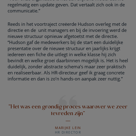
regelmatig een update geven. Dat vertaalt zich ook in de
communicatie.”
Reeds in het voortraject creëerde Hudson overleg met de
directie en de unit managers en bij de invoering werd de
nieuwe structuur opnieuw afgetoetst met de directie.
“Hudson gaf de medewerkers bij de start een duidelijke
presentatie over de nieuwe structuur en jaarlijks krijgt
iedereen een fiche die uitlegt in welke klasse hij zich
bevindt en welke groei daarbinnen mogelijk is. Het is heel
duidelijk, zonder abstracte schema’s maar zeer praktisch
en realiseerbaar. Als HR-directeur geef ik graag concrete
informatie en dan is zo’n hands-on aanpak zeer nuttig.”
“Het was een grondig proces waarover we zeer
tevreden zijn”
MARIJKE LEIN
HR DIRECTOR