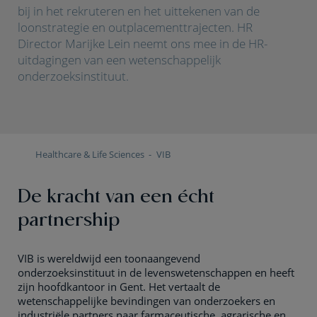
bij in het rekruteren en het uittekenen van de
loonstrategie en outplacementtrajecten. HR
Director Marijke Lein neemt ons mee in de HR-
uitdagingen van een wetenschappelijk
onderzoeksinstituut.
Healthcare & Life Sciences
VIB
De kracht van een écht
partnership
VIB is wereldwijd een toonaangevend
onderzoeksinstituut in de levenswetenschappen en heeft
zijn hoofdkantoor in Gent. Het vertaalt de
wetenschappelijke bevindingen van onderzoekers en
industriële partners naar farmaceutische, agrarische en