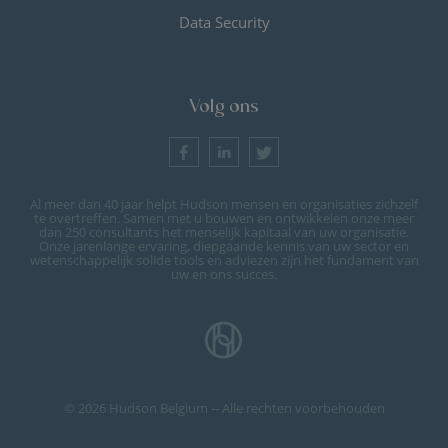
Data Security
Volg ons
Al meer dan 40 jaar helpt Hudson mensen en organisaties zichzelf
te overtreffen. Samen met u bouwen en ontwikkelen onze meer
dan 250 consultants het menselijk kapitaal van uw organisatie.
Onze jarenlange ervaring, diepgaande kennis van uw sector en
wetenschappelijk solide tools en adviezen zijn het fundament van
uw en ons succes.
© 2026 Hudson Belgium -- Alle rechten voorbehouden