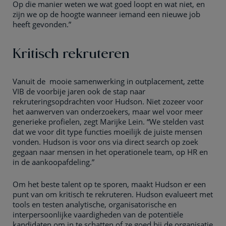
Op die manier weten we wat goed loopt en wat niet, en
zijn we op de hoogte wanneer iemand een nieuwe job
heeft gevonden.”
Kritisch rekruteren
Vanuit de mooie samenwerking in outplacement, zette
VIB de voorbije jaren ook de stap naar
rekruteringsopdrachten voor Hudson. Niet zozeer voor
het aanwerven van onderzoekers, maar wel voor meer
generieke profielen, zegt Marijke Lein. “We stelden vast
dat we voor dit type functies moeilijk de juiste mensen
vonden. Hudson is voor ons via direct search op zoek
gegaan naar mensen in het operationele team, op HR en
in de aankoopafdeling.”
Om het beste talent op te sporen, maakt Hudson er een
punt van om kritisch te rekruteren. Hudson evalueert met
tools en testen analytische, organisatorische en
interpersoonlijke vaardigheden van de potentiële
kandidaten om in te schatten of ze goed bij de organisatie