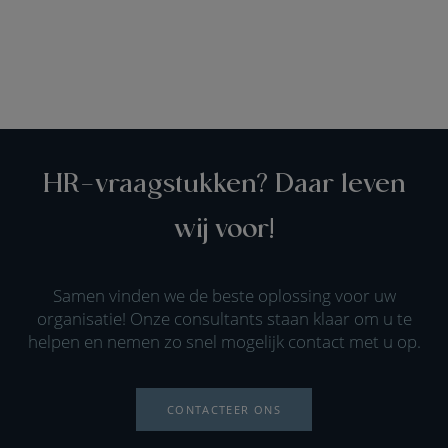
HR-vraagstukken? Daar leven
wij voor!
Samen vinden we de beste oplossing voor uw
organisatie! Onze consultants staan klaar om u te
helpen en nemen zo snel mogelijk contact met u op.
CONTACTEER ONS