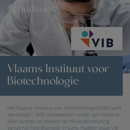
Vlaams Instituut voor
Biotechnologie
Het Vlaams Instituut voor Biotechnologie (VIB) heeft
wereldwijd 1.800 medewerkers onder zijn hoede en
allen kunnen ze rekenen op HR-ondersteuning
vanuit het hoofdkantoor in Gent. Hudson staat VIB