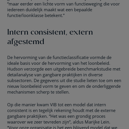
“maar eerder een lichte vorm van functieweging die voor
iedereen duidelijk maakt wat een bepaalde
functie/loonklasse betekent.”
Intern consistent, extern
afgestemd
De hervorming van de functieclassificatie vormde de
ideale basis voor de hervorming van het loonbeleid.
Hudson verzorgde een uitgebreide benchmarkstudie met
detailanalyse van gangbare praktijken in diverse
subsectoren. De gegevens uit die studie lieten toe om een
nieuw loonbeleid vorm te geven en om de onderliggende
mechanismen scherp te stellen.
Op die manier kwam VIB tot een model dat intern
consistent is en tegelijk rekening houdt met de externe
gangbare praktijken. “Het was een grondig proces
waarover we zeer tevreden zijn”, aldus Marijke Lein.
“Voor onze organisatie is het een blijvend model dat we